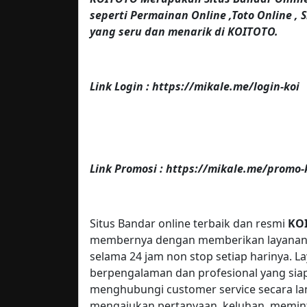
seperti Permainan Online ,Toto Online
yang seru dan menarik di KOITOTO.
Link Login : https://mikale.me/login-koi
Link Promosi : https://mikale.me/promo-
Situs Bandar online terbaik dan resmi
KO
membernya dengan memberikan layanan t
selama 24 jam non stop setiap harinya. L
berpengalaman dan profesional yang sia
menghubungi customer service secara lang
mengajukan pertanyaan, keluhan, meminta