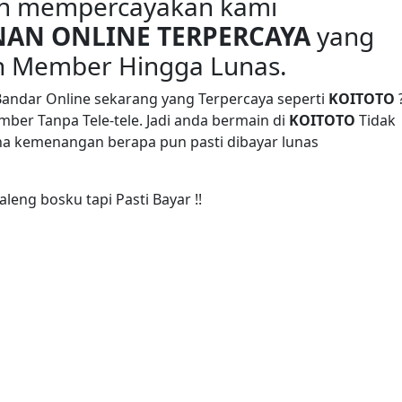
h mempercayakan kami
NAN ONLINE TERPERCAYA
yang
 Member Hingga Lunas.
andar Online sekarang yang Terpercaya seperti
KOITOTO
r Tanpa Tele-tele. Jadi anda bermain di
KOITOTO
Tidak
a kemenangan berapa pun pasti dibayar lunas
leng bosku tapi Pasti Bayar !!