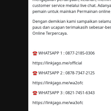
customer service melalui live chat. Ada
pemain untuk mainkan Permainan online 
Dengan demikian kami sampaikan selama
paus dan ucapan terimakasih sebesar-be
Online Terpercaya.
☎️ WHATSAPP 1 : 0877-2185-0306
https://linkjago.me/official
☎️ WHATSAPP 2 : 0878-7347-2125
https://linkjago.me/wa2ofc
☎️ WHATSAPP 3 : 0821-7451-6343
https://linkjago.me/wa3ofc