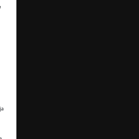
n
ja
a