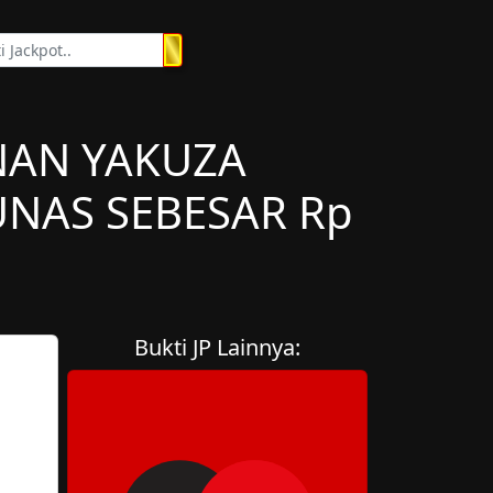
NAN YAKUZA
UNAS SEBESAR Rp
Bukti JP Lainnya: