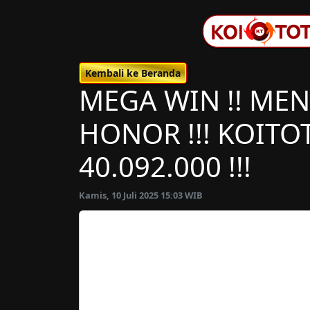
Kembali ke Beranda
MEGA WIN !! ME
HONOR !!! KOIT
40.092.000 !!!
Kamis, 10 Juli 2025 15:03 WIB