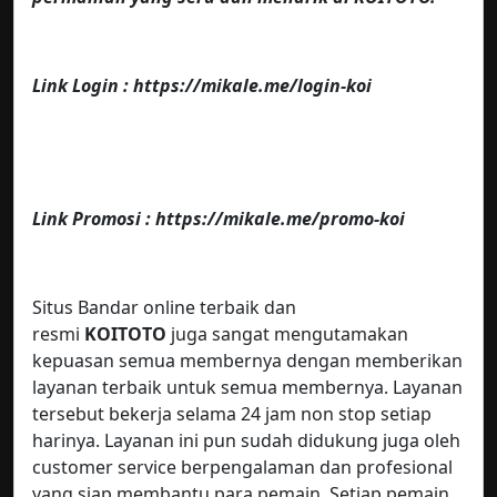
Link Login : https://mikale.me/login-koi
Link Promosi : https://mikale.me/promo-koi
Situs Bandar online terbaik dan
resmi
KOITOTO
juga sangat mengutamakan
kepuasan semua membernya dengan memberikan
layanan terbaik untuk semua membernya. Layanan
tersebut bekerja selama 24 jam non stop setiap
harinya. Layanan ini pun sudah didukung juga oleh
customer service berpengalaman dan profesional
yang siap membantu para pemain. Setiap pemain