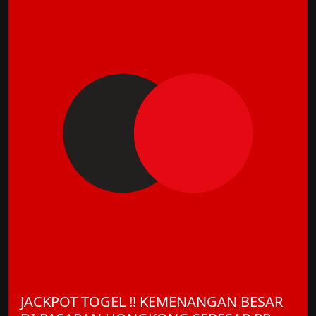
JACKPOT TOGEL !! KEMENANGAN BESAR