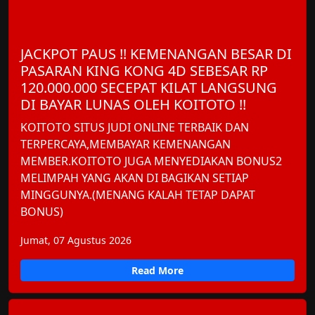
JACKPOT PAUS !! KEMENANGAN BESAR DI
PASARAN KING KONG 4D SEBESAR RP
120.000.000 SECEPAT KILAT LANGSUNG
DI BAYAR LUNAS OLEH KOITOTO !!
KOITOTO SITUS JUDI ONLINE TERBAIK DAN
TERPERCAYA,MEMBAYAR KEMENANGAN
MEMBER.KOITOTO JUGA MENYEDIAKAN BONUS2
MELIMPAH YANG AKAN DI BAGIKAN SETIAP
MINGGUNYA.(MENANG KALAH TETAP DAPAT
BONUS)
Jumat, 07 Agustus 2026
Read More