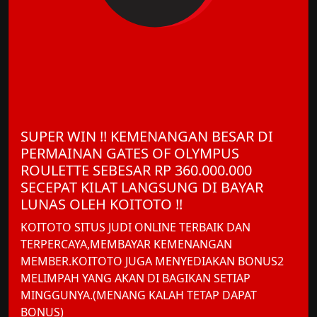
SUPER WIN !! KEMENANGAN BESAR DI
PERMAINAN GATES OF OLYMPUS
ROULETTE SEBESAR RP 360.000.000
SECEPAT KILAT LANGSUNG DI BAYAR
LUNAS OLEH KOITOTO !!
KOITOTO SITUS JUDI ONLINE TERBAIK DAN
TERPERCAYA,MEMBAYAR KEMENANGAN
MEMBER.KOITOTO JUGA MENYEDIAKAN BONUS2
MELIMPAH YANG AKAN DI BAGIKAN SETIAP
MINGGUNYA.(MENANG KALAH TETAP DAPAT
BONUS)