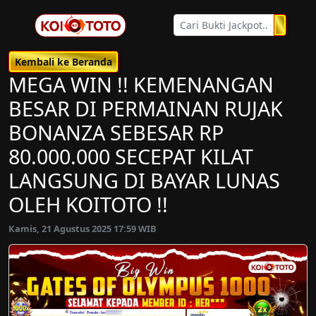
Kembali ke Beranda
MEGA WIN !! KEMENANGAN
BESAR DI PERMAINAN RUJAK
BONANZA SEBESAR RP
80.000.000 SECEPAT KILAT
LANGSUNG DI BAYAR LUNAS
OLEH KOITOTO !!
Kamis, 21 Agustus 2025 17:59 WIB