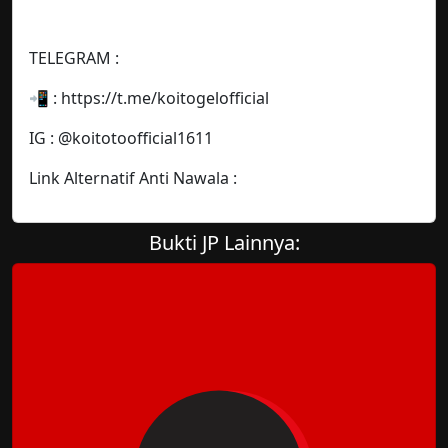
TELEGRAM :
📲 : https://t.me/koitogelofficial
IG : @koitotoofficial1611
Link Alternatif Anti Nawala :
Bukti JP Lainnya: