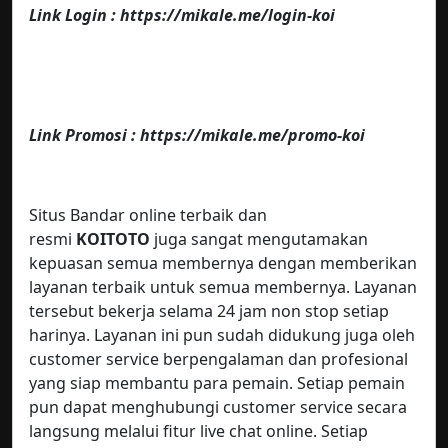
Link Login : https://mikale.me/login-koi
Link Promosi : https://mikale.me/promo-koi
Situs Bandar online terbaik dan
resmi
KOITOTO
juga sangat mengutamakan
kepuasan semua membernya dengan memberikan
layanan terbaik untuk semua membernya. Layanan
tersebut bekerja selama 24 jam non stop setiap
harinya. Layanan ini pun sudah didukung juga oleh
customer service berpengalaman dan profesional
yang siap membantu para pemain. Setiap pemain
pun dapat menghubungi customer service secara
langsung melalui fitur live chat online. Setiap