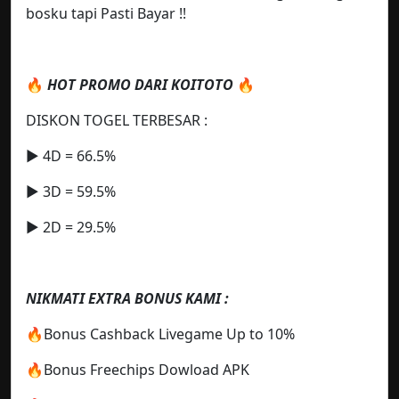
bosku tapi Pasti Bayar !!
🔥
HOT PROMO DARI KOITOTO
🔥
DISKON TOGEL TERBESAR :
▶️ 4D = 66.5%
▶️ 3D = 59.5%
▶️ 2D = 29.5%
NIKMATI EXTRA BONUS KAMI :
🔥Bonus Cashback Livegame Up to 10%
🔥Bonus Freechips Dowload APK