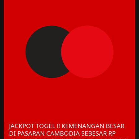
JACKPOT TOGEL !! KEMENANGAN BESAR
DI PASARAN CAMBODIA SEBESAR RP