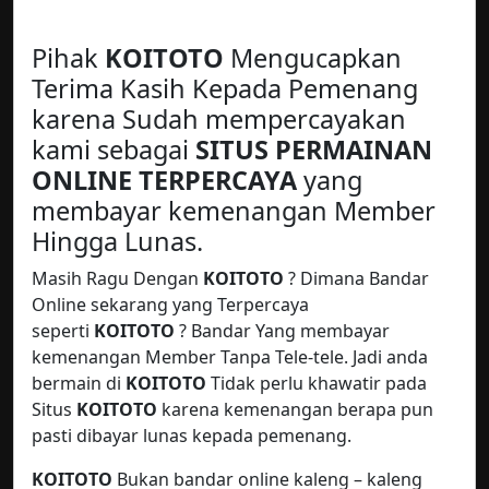
Pihak
KOITOTO
Mengucapkan
Terima Kasih Kepada Pemenang
karena Sudah mempercayakan
kami sebagai
SITUS PERMAINAN
ONLINE TERPERCAYA
yang
membayar kemenangan Member
Hingga Lunas.
Masih Ragu Dengan
KOITOTO
? Dimana Bandar
Online sekarang yang Terpercaya
seperti
KOITOTO
? Bandar Yang membayar
kemenangan Member Tanpa Tele-tele. Jadi anda
bermain di
KOITOTO
Tidak perlu khawatir pada
Situs
KOITOTO
karena kemenangan berapa pun
pasti dibayar lunas kepada pemenang.
KOITOTO
Bukan bandar online kaleng – kaleng