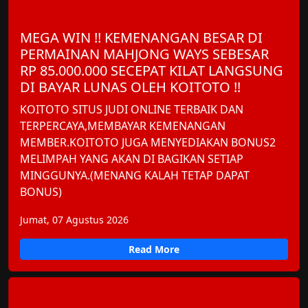
MEGA WIN !! KEMENANGAN BESAR DI
PERMAINAN MAHJONG WAYS SEBESAR
RP 85.000.000 SECEPAT KILAT LANGSUNG
DI BAYAR LUNAS OLEH KOITOTO !!
KOITOTO SITUS JUDI ONLINE TERBAIK DAN
TERPERCAYA,MEMBAYAR KEMENANGAN
MEMBER.KOITOTO JUGA MENYEDIAKAN BONUS2
MELIMPAH YANG AKAN DI BAGIKAN SETIAP
MINGGUNYA.(MENANG KALAH TETAP DAPAT
BONUS)
Jumat, 07 Agustus 2026
Read More