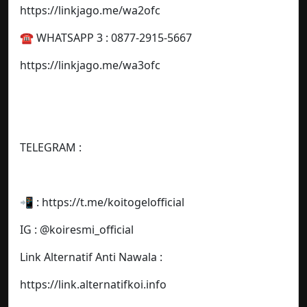
https://linkjago.me/wa2ofc
☎️ WHATSAPP 3 : 0877-2915-5667
https://linkjago.me/wa3ofc
TELEGRAM :
📲 : https://t.me/koitogelofficial
IG : @koiresmi_official
Link Alternatif Anti Nawala :
https://link.alternatifkoi.info