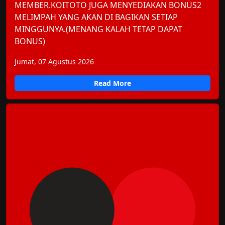
MEMBER.KOITOTO JUGA MENYEDIAKAN BONUS2
MELIMPAH YANG AKAN DI BAGIKAN SETIAP
MINGGUNYA.(MENANG KALAH TETAP DAPAT
BONUS)
Jumat, 07 Agustus 2026
Read More