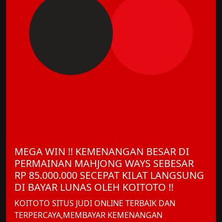
MEGA WIN !! KEMENANGAN BESAR DI
PERMAINAN MAHJONG WAYS SEBESAR
RP 85.000.000 SECEPAT KILAT LANGSUNG
DI BAYAR LUNAS OLEH KOITOTO !!
KOITOTO SITUS JUDI ONLINE TERBAIK DAN
TERPERCAYA,MEMBAYAR KEMENANGAN