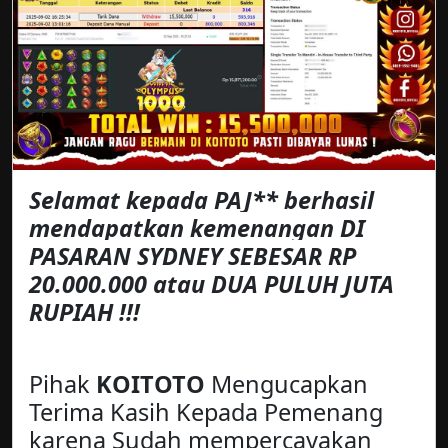
Selamat kepada PAJ** berhasil
mendapatkan kemenangan DI
PASARAN SYDNEY SEBESAR RP
20.000.000 atau DUA PULUH JUTA
RUPIAH !!!
Pihak
KOITOTO
Mengucapkan
Terima Kasih Kepada Pemenang
karena Sudah mempercayakan