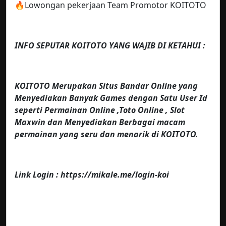
🔥Lowongan pekerjaan Team Promotor KOITOTO
INFO SEPUTAR KOITOTO YANG WAJIB DI KETAHUI :
KOITOTO Merupakan Situs Bandar Online yang
Menyediakan Banyak Games dengan Satu User Id
seperti Permainan Online ,Toto Online , Slot
Maxwin dan Menyediakan Berbagai macam
permainan yang seru dan menarik di KOITOTO.
Link Login : https://mikale.me/login-koi