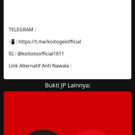
TELEGRAM :
📲 : https://t.me/koitogelofficial
IG : @koitotoofficial1611
Link Alternatif Anti Nawala :
Bukti JP Lainnya: