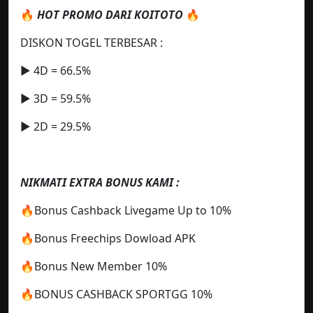
🔥
HOT PROMO DARI KOITOTO
🔥
DISKON TOGEL TERBESAR :
▶️ 4D = 66.5%
▶️ 3D = 59.5%
▶️ 2D = 29.5%
NIKMATI EXTRA BONUS KAMI :
🔥Bonus Cashback Livegame Up to 10%
🔥Bonus Freechips Dowload APK
🔥Bonus New Member 10%
🔥BONUS CASHBACK SPORTGG 10%