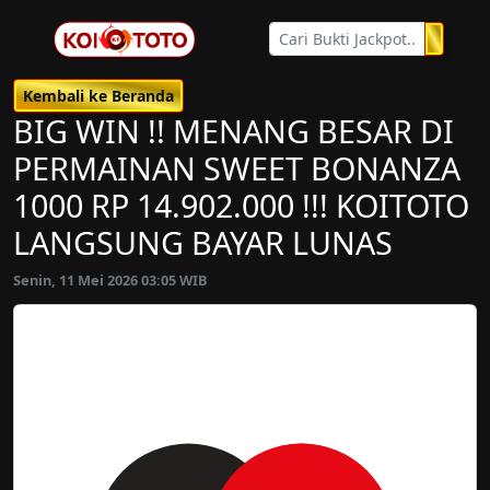
Kembali ke Beranda
BIG WIN !! MENANG BESAR DI
PERMAINAN SWEET BONANZA
1000 RP 14.902.000 !!! KOITOTO
LANGSUNG BAYAR LUNAS
Senin, 11 Mei 2026 03:05 WIB