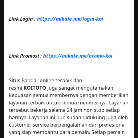
Link Login :
https://mikale.me/login-koi
Link Promosi :
https://mikale.me/promo-koi
Situs Bandar online terbaik dan
resmi
KOITOTO
juga sangat mengutamakan
kepuasan semua membernya dengan memberikan
layanan terbaik untuk semua membernya. Layanan
tersebut bekerja selama 24 jam non stop setiap
harinya. Layanan ini pun sudah didukung juga oleh
customer service berpengalaman dan profesional
yang siap membantu para pemain. Setiap pemain