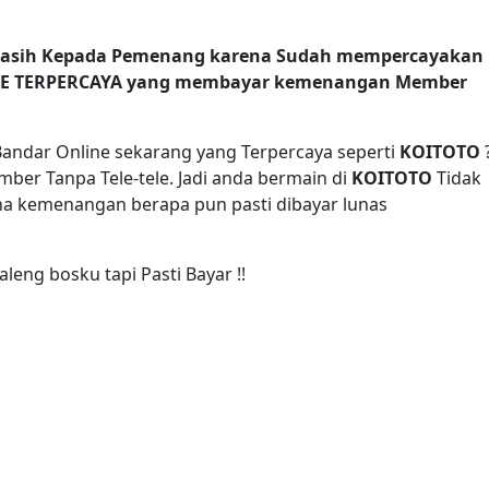
Kasih Kepada Pemenang karena Sudah mempercayakan
NE TERPERCAYA yang membayar kemenangan Member
andar Online sekarang yang Terpercaya seperti
KOITOTO
r Tanpa Tele-tele. Jadi anda bermain di
KOITOTO
Tidak
a kemenangan berapa pun pasti dibayar lunas
leng bosku tapi Pasti Bayar !!