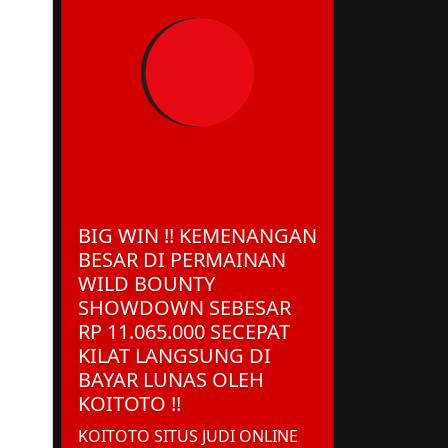
BIG WIN !! KEMENANGAN
BESAR DI PERMAINAN
WILD BOUNTY
SHOWDOWN SEBESAR
RP 11.065.000 SECEPAT
KILAT LANGSUNG DI
BAYAR LUNAS OLEH
KOITOTO !!
KOITOTO SITUS JUDI ONLINE