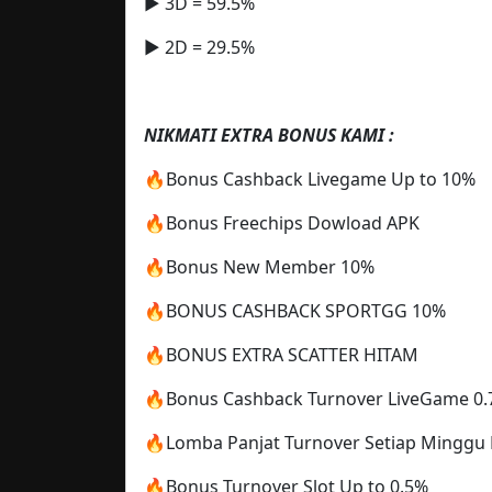
▶️ 3D = 59.5%
▶️ 2D = 29.5%
NIKMATI EXTRA BONUS KAMI :
🔥Bonus Cashback Livegame Up to 10%
🔥Bonus Freechips Dowload APK
🔥Bonus New Member 10%
🔥BONUS CASHBACK SPORTGG 10%
🔥BONUS EXTRA SCATTER HITAM
🔥Bonus Cashback Turnover LiveGame 0
🔥Lomba Panjat Turnover Setiap Minggu 
🔥Bonus Turnover Slot Up to 0.5%