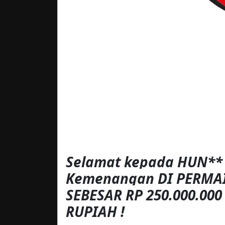
Selamat kepada HUN**
Kemenangan DI PERMA
SEBESAR RP 250.000.00
RUPIAH !