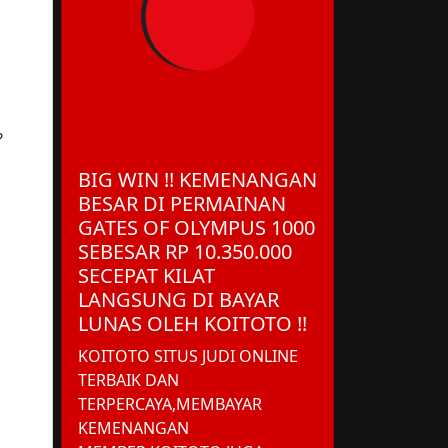
?
BIG WIN !! KEMENANGAN
BESAR DI PERMAINAN
GATES OF OLYMPUS 1000
SEBESAR RP 10.350.000
SECEPAT KILAT
LANGSUNG DI BAYAR
LUNAS OLEH KOITOTO !!
KOITOTO SITUS JUDI ONLINE
TERBAIK DAN
TERPERCAYA,MEMBAYAR
KEMENANGAN