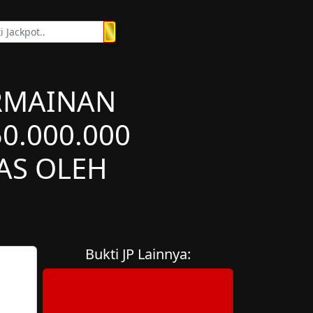
ERMAINAN
0.000.000
AS OLEH
Bukti JP Lainnya: