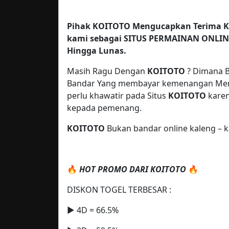
Pihak KOITOTO Mengucapkan Terima 
kami sebagai SITUS PERMAINAN ONLI
Hingga Lunas.
Masih Ragu Dengan
KOITOTO
? Dimana B
Bandar Yang membayar kemenangan Membe
perlu khawatir pada Situs
KOITOTO
karen
kepada pemenang.
KOITOTO
Bukan bandar online kaleng – ka
🔥
HOT PROMO DARI KOITOTO
🔥
DISKON TOGEL TERBESAR :
▶️ 4D = 66.5%