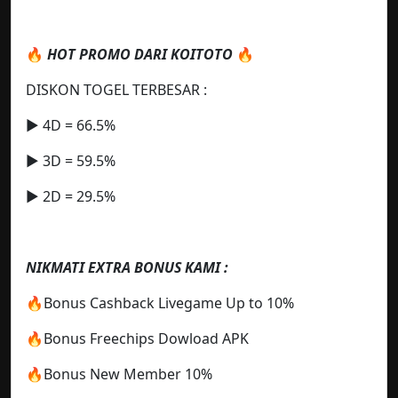
🔥
HOT PROMO DARI KOITOTO
🔥
DISKON TOGEL TERBESAR :
▶️ 4D = 66.5%
▶️ 3D = 59.5%
▶️ 2D = 29.5%
NIKMATI EXTRA BONUS KAMI :
🔥Bonus Cashback Livegame Up to 10%
🔥Bonus Freechips Dowload APK
🔥Bonus New Member 10%