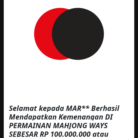
Selamat kepada MAR** Berhasil
Mendapatkan Kemenangan DI
PERMAINAN MAHJONG WAYS
SEBESAR RP 100.000.000 atau