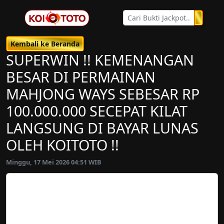
Kembali ke Beranda
SUPERWIN !! KEMENANGAN
BESAR DI PERMAINAN
MAHJONG WAYS SEBESAR RP
100.000.000 SECEPAT KILAT
LANGSUNG DI BAYAR LUNAS
OLEH KOITOTO !!
Minggu, 17 Mei 2026 04:51 WIB