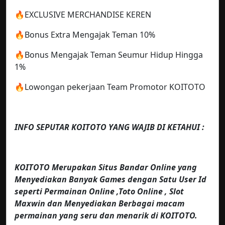
🔥EXCLUSIVE MERCHANDISE KEREN
🔥Bonus Extra Mengajak Teman 10%
🔥Bonus Mengajak Teman Seumur Hidup Hingga
1%
🔥Lowongan pekerjaan Team Promotor KOITOTO
INFO SEPUTAR KOITOTO YANG WAJIB DI KETAHUI :
KOITOTO Merupakan Situs Bandar Online yang
Menyediakan Banyak Games dengan Satu User Id
seperti Permainan Online ,Toto Online , Slot
Maxwin dan Menyediakan Berbagai macam
permainan yang seru dan menarik di KOITOTO.