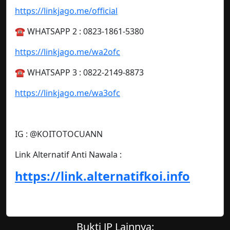
https://linkjago.me/official
☎️ WHATSAPP 2 : 0823-1861-5380
https://linkjago.me/wa2ofc
☎️ WHATSAPP 3 : 0822-2149-8873
https://linkjago.me/wa3ofc
IG : @KOITOTOCUANN
Link Alternatif Anti Nawala :
https://link.alternatifkoi.info
Bukti JP Lainnya: