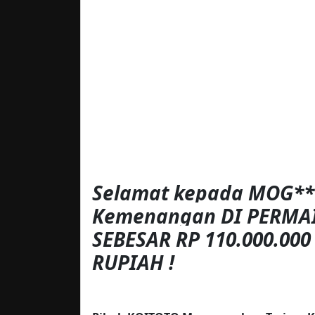
Selamat kepada MOG**
Kemenangan DI PERM
SEBESAR RP 110.000.00
RUPIAH !