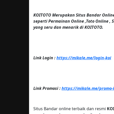
KOITOTO Merupakan Situs Bandar Onlin
seperti Permainan Online ,Toto Online
yang seru dan menarik di KOITOTO.
Link Login :
https://mikale.me/login-koi
Link Promosi :
https://mikale.me/promo-
Situs Bandar online terbaik dan resmi
KO