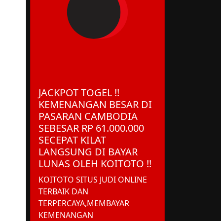
JACKPOT TOGEL !!
KEMENANGAN BESAR DI
PASARAN CAMBODIA
SEBESAR RP 61.000.000
SECEPAT KILAT
LANGSUNG DI BAYAR
LUNAS OLEH KOITOTO !!
KOITOTO SITUS JUDI ONLINE
TERBAIK DAN
TERPERCAYA,MEMBAYAR
KEMENANGAN