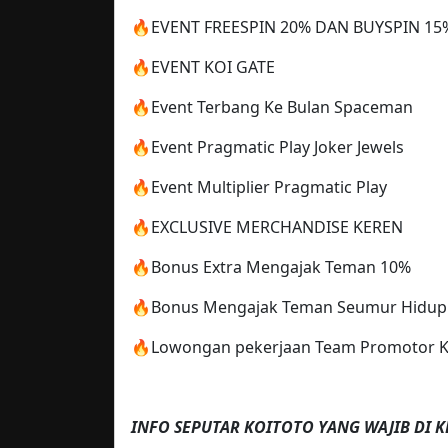
🔥EVENT FREESPIN 20% DAN BUYSPIN 15
🔥EVENT KOI GATE
🔥Event Terbang Ke Bulan Spaceman
🔥Event Pragmatic Play Joker Jewels
🔥Event Multiplier Pragmatic Play
🔥EXCLUSIVE MERCHANDISE KEREN
🔥Bonus Extra Mengajak Teman 10%
🔥Bonus Mengajak Teman Seumur Hidup
🔥Lowongan pekerjaan Team Promotor 
INFO SEPUTAR KOITOTO YANG WAJIB DI K