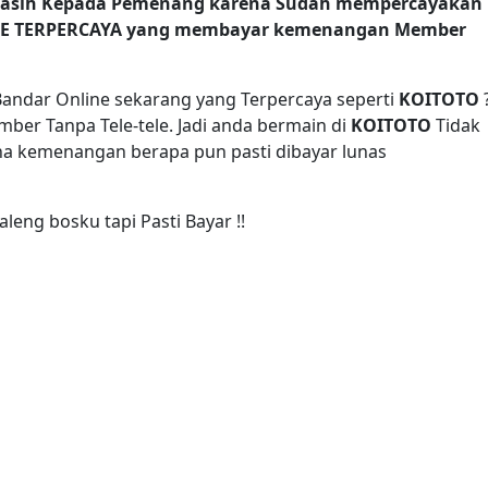
Kasih Kepada Pemenang karena Sudah mempercayakan
NE TERPERCAYA yang membayar kemenangan Member
andar Online sekarang yang Terpercaya seperti
KOITOTO
r Tanpa Tele-tele. Jadi anda bermain di
KOITOTO
Tidak
a kemenangan berapa pun pasti dibayar lunas
leng bosku tapi Pasti Bayar !!