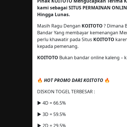
Pihak KOITOTO Mengucapkan Terima 
kami sebagai SITUS PERMAINAN ONLI
Hingga Lunas.
Masih Ragu Dengan
KOITOTO
? Dimana B
Bandar Yang membayar kemenangan Membe
perlu khawatir pada Situs
KOITOTO
karen
kepada pemenang.
KOITOTO
Bukan bandar online kaleng – ka
🔥
HOT PROMO DARI KOITOTO
🔥
DISKON TOGEL TERBESAR :
▶️ 4D = 66.5%
▶️ 3D = 59.5%
▶️ 2D = 29.5%