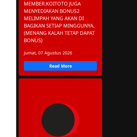
MEMBER.KOITOTO JUGA
MENYEDIAKAN BONUS2
MELIMPAH YANG AKAN DI
BAGIKAN SETIAP MINGGUNYA.
(MENANG KALAH TETAP DAPAT
BONUS)
Jumat, 07 Agustus 2026
Read More