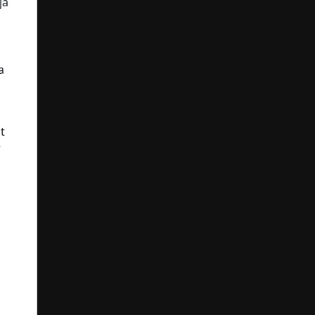
ja
a
t
r