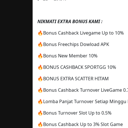
NIKMATI EXTRA BONUS KAMI :
🔥Bonus Cashback Livegame Up to 10%
🔥Bonus Freechips Dowload APK
🔥Bonus New Member 10%
🔥BONUS CASHBACK SPORTGG 10%
🔥BONUS EXTRA SCATTER HITAM
🔥Bonus Cashback Turnover LiveGame 0
🔥Lomba Panjat Turnover Setiap Minggu 
🔥Bonus Turnover Slot Up to 0.5%
🔥Bonus Cashback Up to 3% Slot Game