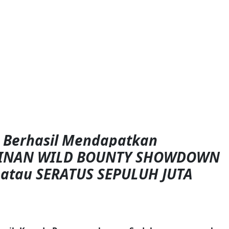
 Berhasil Mendapatkan
AINAN WILD BOUNTY SHOWDOWN
0 atau SERATUS SEPULUH JUTA