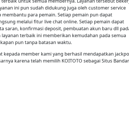
erbaik untuk semua membernya. Layanan tersebut beker
ayanan ini pun sudah didukung juga oleh customer service
p membantu para pemain. Setiap pemain pun dapat
sung melalui fitur live chat online. Setiap pemain dapat
 saran, konfirmasi deposit, pembuatan akun baru dll pad
nya layanan terbaik ini memberikan kemudahan pada semua
kapan pun tanpa batasan waktu.
t kepada member kami yang berhasil mendapatkan jackpo
sarnya karena telah memilih KOITOTO sebagai Situs Banda