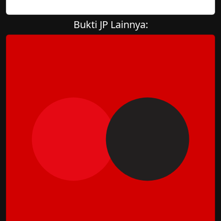
Bukti JP Lainnya: