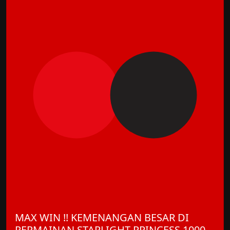
MAX WIN !! KEMENANGAN BESAR DI
PERMAINAN STARLIGHT PRINCESS 1000