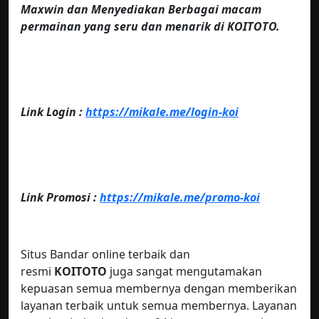
Maxwin dan Menyediakan Berbagai macam
permainan yang seru dan menarik di KOITOTO.
Link Login :
https://mikale.me/login-koi
Link Promosi :
https://mikale.me/promo-koi
Situs Bandar online terbaik dan
resmi
KOITOTO
juga sangat mengutamakan
kepuasan semua membernya dengan memberikan
layanan terbaik untuk semua membernya. Layanan