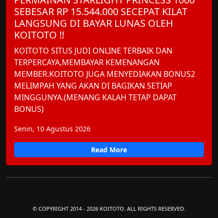
SEBESAR RP 15.544.000 SECEPAT KILAT
LANGSUNG DI BAYAR LUNAS OLEH
KOITOTO !!
KOITOTO SITUS JUDI ONLINE TERBAIK DAN
TERPERCAYA,MEMBAYAR KEMENANGAN
MEMBER.KOITOTO JUGA MENYEDIAKAN BONUS2
MELIMPAH YANG AKAN DI BAGIKAN SETIAP
MINGGUNYA.(MENANG KALAH TETAP DAPAT
BONUS)
Senin, 10 Agustus 2026
Read More
© COPYRIGHT 2014 - 2026 KOITOTO. ALL RIGHTS RESERVED.