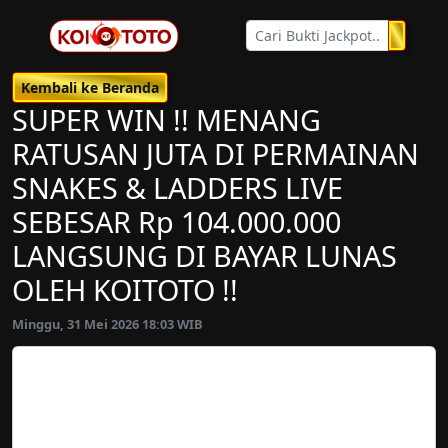
Kembali ke Beranda
SUPER WIN !! MENANG
RATUSAN JUTA DI PERMAINAN
SNAKES & LADDERS LIVE
SEBESAR Rp 104.000.000
LANGSUNG DI BAYAR LUNAS
OLEH KOITOTO !!
Minggu, 31 Mei 2026 18:03 WIB