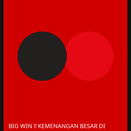
BIG WIN !! KEMENANGAN BESAR DI