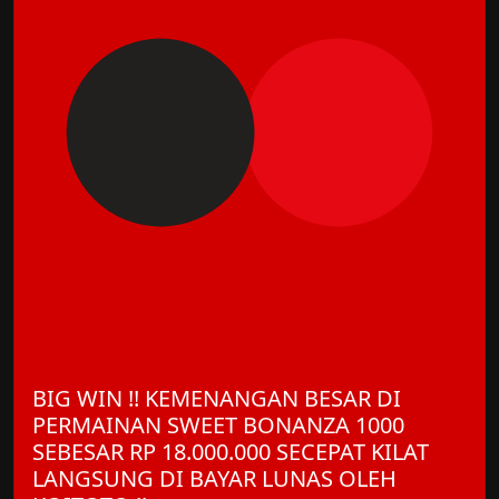
BIG WIN !! KEMENANGAN BESAR DI
PERMAINAN SWEET BONANZA 1000
SEBESAR RP 18.000.000 SECEPAT KILAT
LANGSUNG DI BAYAR LUNAS OLEH