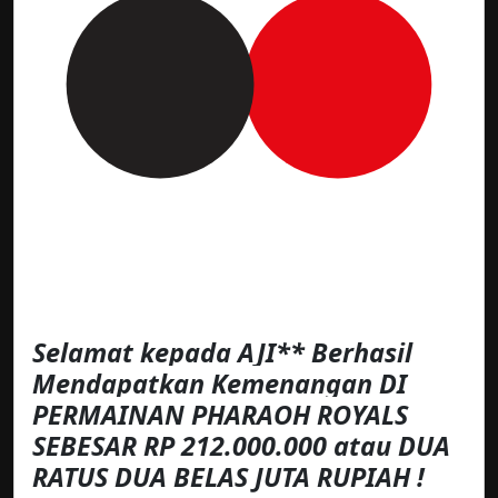
Selamat kepada AJI** Berhasil
Mendapatkan Kemenangan DI
PERMAINAN PHARAOH ROYALS
SEBESAR RP 212.000.000 atau DUA
RATUS DUA BELAS JUTA RUPIAH !