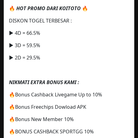
🔥
HOT PROMO DARI KOITOTO
🔥
DISKON TOGEL TERBESAR :
▶️ 4D = 66.5%
▶️ 3D = 59.5%
▶️ 2D = 29.5%
NIKMATI EXTRA BONUS KAMI :
🔥Bonus Cashback Livegame Up to 10%
🔥Bonus Freechips Dowload APK
🔥Bonus New Member 10%
🔥BONUS CASHBACK SPORTGG 10%