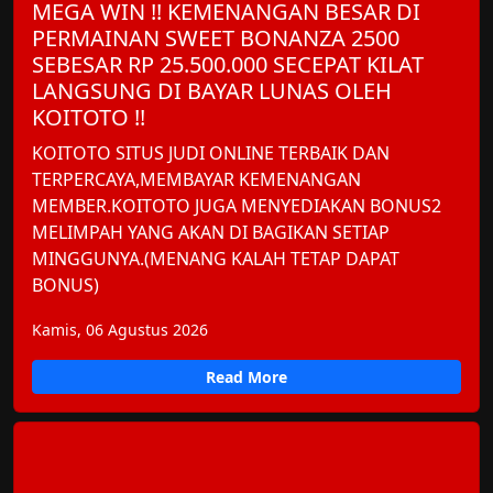
MEGA WIN !! KEMENANGAN BESAR DI
PERMAINAN SWEET BONANZA 2500
SEBESAR RP 25.500.000 SECEPAT KILAT
LANGSUNG DI BAYAR LUNAS OLEH
KOITOTO !!
KOITOTO SITUS JUDI ONLINE TERBAIK DAN
TERPERCAYA,MEMBAYAR KEMENANGAN
MEMBER.KOITOTO JUGA MENYEDIAKAN BONUS2
MELIMPAH YANG AKAN DI BAGIKAN SETIAP
MINGGUNYA.(MENANG KALAH TETAP DAPAT
BONUS)
Kamis, 06 Agustus 2026
Read More