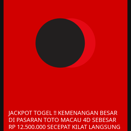
JACKPOT TOGEL !! KEMENANGAN BESAR
DI PASARAN TOTO MACAU 4D SEBESAR
RP 12.500.000 SECEPAT KILAT LANGSUNG