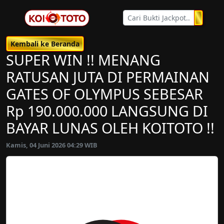
Kembali ke Beranda
SUPER WIN !! MENANG
RATUSAN JUTA DI PERMAINAN
GATES OF OLYMPUS SEBESAR
Rp 190.000.000 LANGSUNG DI
BAYAR LUNAS OLEH KOITOTO !!
Kamis, 04 Juni 2026 04:29 WIB