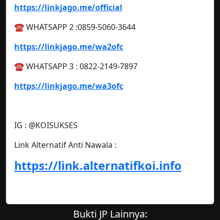
https://linkjago.me/official
☎️ WHATSAPP 2 :0859-5060-3644
https://linkjago.me/wa2ofc
☎️ WHATSAPP 3 : 0822-2149-7897
https://linkjago.me/wa3ofc
IG : @KOISUKSES
Link Alternatif Anti Nawala :
https://link.alternatifkoi.info
Bukti JP Lainnya: