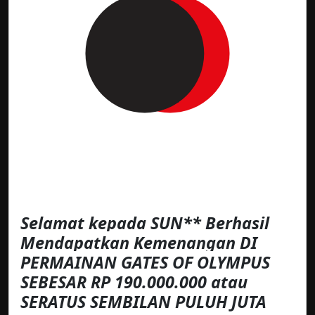
Selamat kepada SUN** Berhasil
Mendapatkan Kemenangan DI
PERMAINAN GATES OF OLYMPUS
SEBESAR RP 190.000.000 atau
SERATUS SEMBILAN PULUH JUTA