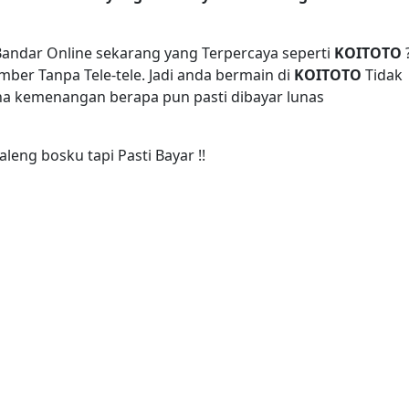
andar Online sekarang yang Terpercaya seperti
KOITOTO
r Tanpa Tele-tele. Jadi anda bermain di
KOITOTO
Tidak
a kemenangan berapa pun pasti dibayar lunas
leng bosku tapi Pasti Bayar !!