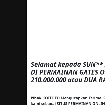
Selamat kepada SUN**
DI PERMAINAN GATES O
210.000.000 atau DUA R
Pihak KOITOTO Mengucapkan Terima 
kami sebagai SITUS PERMAINAN ONLI