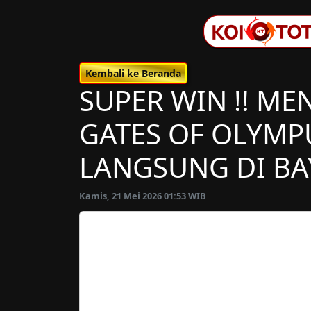
Kembali ke Beranda
SUPER WIN !! M
GATES OF OLYMPU
LANGSUNG DI BAY
Kamis, 21 Mei 2026 01:53 WIB