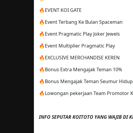
🔥EVENT KOI GATE
🔥Event Terbang Ke Bulan Spaceman
🔥Event Pragmatic Play Joker Jewels
🔥Event Multiplier Pragmatic Play
🔥EXCLUSIVE MERCHANDISE KEREN
🔥Bonus Extra Mengajak Teman 10%
🔥Bonus Mengajak Teman Seumur Hidup
🔥Lowongan pekerjaan Team Promotor 
INFO SEPUTAR KOITOTO YANG WAJIB DI K