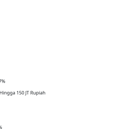
.7%
Hingga 150 JT Rupiah
%