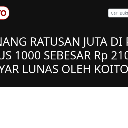
ENANG RATUSAN JUTA D
S 1000 SEBESAR Rp 210
AR LUNAS OLEH KOITOT