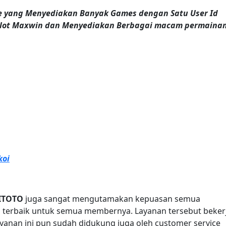
e yang Menyediakan Banyak Games dengan Satu User Id
 , Slot Maxwin dan Menyediakan Berbagai macam permaina
koi
ITOTO
juga sangat mengutamakan kepuasan semua
erbaik untuk semua membernya. Layanan tersebut beker
ayanan ini pun sudah didukung juga oleh customer service