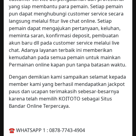
yang siap membantu para pemain. Setiap pemain
pun dapat menghubungi customer service secara
langsung melalui fitur live chat online. Setiap
pemain dapat mengajukan pertanyaan, keluhan,
meminta saran, konfirmasi deposit, pembuatan
akun baru dll pada customer service melalui live
chat. Adanya layanan terbaik ini memberikan
kemudahan pada semua pemain untuk mainkan
Permainan online kapan pun tanpa batasan waktu.
Dengan demikian kami sampaikan selamat kepada
member kami yang berhasil mendapatkan jackpot
paus dan ucapan terimakasih sebesar-besarnya
karena telah memilih KOITOTO sebagai Situs
Bandar Online Terpercaya.
☎️ WHATSAPP 1 : 0878-7743-4904