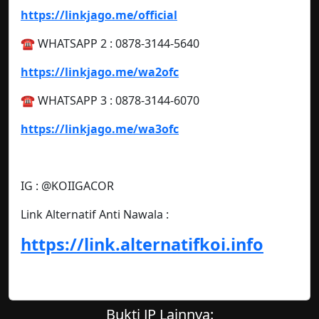
https://linkjago.me/official
☎️ WHATSAPP 2 : 0878-3144-5640
https://linkjago.me/wa2ofc
☎️ WHATSAPP 3 : 0878-3144-6070
https://linkjago.me/wa3ofc
IG : @KOIIGACOR
Link Alternatif Anti Nawala :
https://link.alternatifkoi.info
Bukti JP Lainnya: