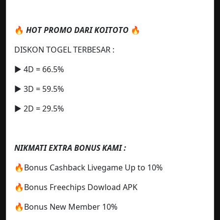
🔥
HOT PROMO DARI KOITOTO
🔥
DISKON TOGEL TERBESAR :
▶️ 4D = 66.5%
▶️ 3D = 59.5%
▶️ 2D = 29.5%
NIKMATI EXTRA BONUS KAMI :
🔥Bonus Cashback Livegame Up to 10%
🔥Bonus Freechips Dowload APK
🔥Bonus New Member 10%