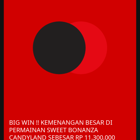
BIG WIN !! KEMENANGAN BESAR DI
PERMAINAN SWEET BONANZA
CANDYLAND SEBESAR RP 11.300.000