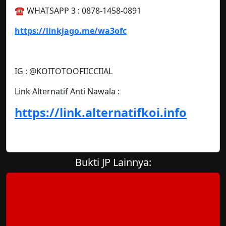
☎️ WHATSAPP 3 : 0878-1458-0891
https://linkjago.me/wa3ofc
IG : @KOITOTOOFIICCIIAL
Link Alternatif Anti Nawala :
https://link.alternatifkoi.info
Bukti JP Lainnya: