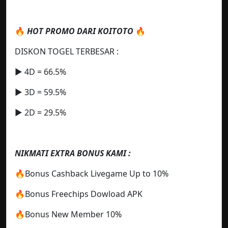
🔥
HOT PROMO DARI KOITOTO
🔥
DISKON TOGEL TERBESAR :
▶️ 4D = 66.5%
▶️ 3D = 59.5%
▶️ 2D = 29.5%
NIKMATI EXTRA BONUS KAMI :
🔥Bonus Cashback Livegame Up to 10%
🔥Bonus Freechips Dowload APK
🔥Bonus New Member 10%