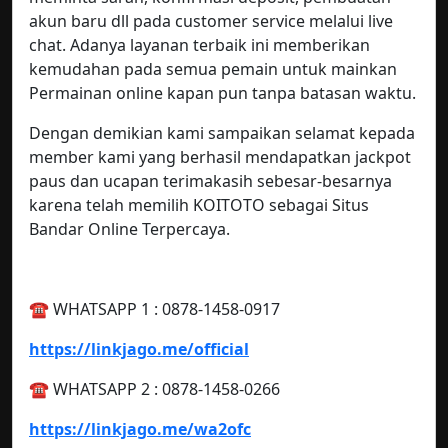
akun baru dll pada customer service melalui live
chat. Adanya layanan terbaik ini memberikan
kemudahan pada semua pemain untuk mainkan
Permainan online kapan pun tanpa batasan waktu.
Dengan demikian kami sampaikan selamat kepada
member kami yang berhasil mendapatkan jackpot
paus dan ucapan terimakasih sebesar-besarnya
karena telah memilih KOITOTO sebagai Situs
Bandar Online Terpercaya.
☎️ WHATSAPP 1 : 0878-1458-0917
https://linkjago.me/official
☎️ WHATSAPP 2 : 0878-1458-0266
https://linkjago.me/wa2ofc