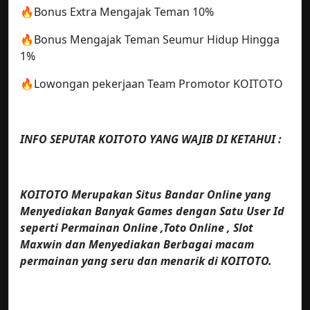
🔥Bonus Extra Mengajak Teman 10%
🔥Bonus Mengajak Teman Seumur Hidup Hingga
1%
🔥Lowongan pekerjaan Team Promotor KOITOTO
INFO SEPUTAR KOITOTO YANG WAJIB DI KETAHUI :
KOITOTO Merupakan Situs Bandar Online yang
Menyediakan Banyak Games dengan Satu User Id
seperti Permainan Online ,Toto Online , Slot
Maxwin dan Menyediakan Berbagai macam
permainan yang seru dan menarik di KOITOTO.