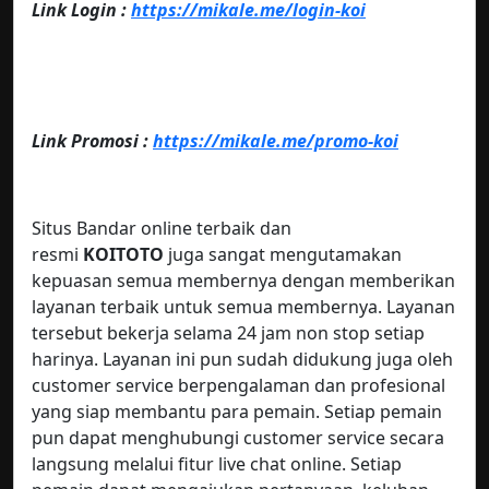
Link Login :
https://mikale.me/login-koi
Link Promosi :
https://mikale.me/promo-koi
Situs Bandar online terbaik dan
resmi
KOITOTO
juga sangat mengutamakan
kepuasan semua membernya dengan memberikan
layanan terbaik untuk semua membernya. Layanan
tersebut bekerja selama 24 jam non stop setiap
harinya. Layanan ini pun sudah didukung juga oleh
customer service berpengalaman dan profesional
yang siap membantu para pemain. Setiap pemain
pun dapat menghubungi customer service secara
langsung melalui fitur live chat online. Setiap