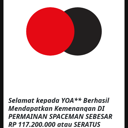
Selamat kepada YOA** Berhasil
Mendapatkan Kemenangan DI
PERMAINAN SPACEMAN SEBESAR
RP 117.200.000 atau SERATUS