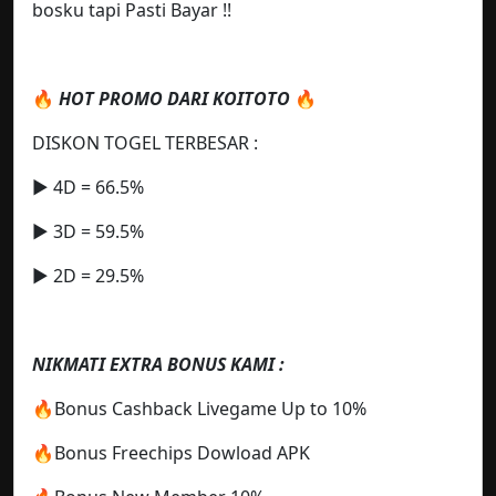
bosku tapi Pasti Bayar !!
🔥
HOT PROMO DARI KOITOTO
🔥
DISKON TOGEL TERBESAR :
▶️ 4D = 66.5%
▶️ 3D = 59.5%
▶️ 2D = 29.5%
NIKMATI EXTRA BONUS KAMI :
🔥Bonus Cashback Livegame Up to 10%
🔥Bonus Freechips Dowload APK