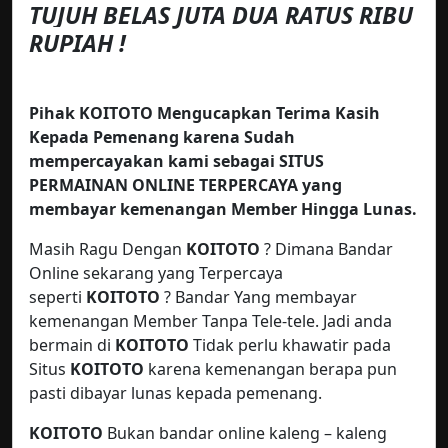
TUJUH BELAS JUTA DUA RATUS RIBU
RUPIAH !
Pihak KOITOTO Mengucapkan Terima Kasih
Kepada Pemenang karena Sudah
mempercayakan kami sebagai SITUS
PERMAINAN ONLINE TERPERCAYA yang
membayar kemenangan Member Hingga Lunas.
Masih Ragu Dengan
KOITOTO
? Dimana Bandar
Online sekarang yang Terpercaya
seperti
KOITOTO
? Bandar Yang membayar
kemenangan Member Tanpa Tele-tele. Jadi anda
bermain di
KOITOTO
Tidak perlu khawatir pada
Situs
KOITOTO
karena kemenangan berapa pun
pasti dibayar lunas kepada pemenang.
KOITOTO
Bukan bandar online kaleng – kaleng