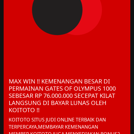
MAX WIN !! KEMENANGAN BESAR DI
PERMAINAN GATES OF OLYMPUS 1000
SEBESAR RP 76.000.000 SECEPAT KILAT
LANGSUNG DI BAYAR LUNAS OLEH
KOITOTO !!
KOITOTO SITUS JUDI ONLINE TERBAIK DAN
TERPERCAYA,MEMBAYAR KEMENANGAN
MEMBER.KOITOTO JUGA MENYEDIAKAN BONUS2