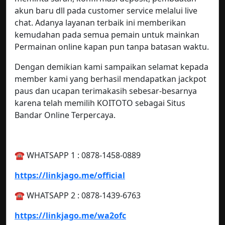
akun baru dll pada customer service melalui live
chat. Adanya layanan terbaik ini memberikan
kemudahan pada semua pemain untuk mainkan
Permainan online kapan pun tanpa batasan waktu.
Dengan demikian kami sampaikan selamat kepada
member kami yang berhasil mendapatkan jackpot
paus dan ucapan terimakasih sebesar-besarnya
karena telah memilih KOITOTO sebagai Situs
Bandar Online Terpercaya.
☎️ WHATSAPP 1 : 0878-1458-0889
https://linkjago.me/official
☎️ WHATSAPP 2 : 0878-1439-6763
https://linkjago.me/wa2ofc