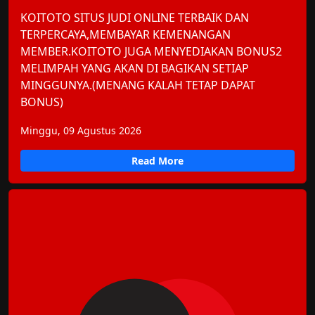
KOITOTO SITUS JUDI ONLINE TERBAIK DAN
TERPERCAYA,MEMBAYAR KEMENANGAN
MEMBER.KOITOTO JUGA MENYEDIAKAN BONUS2
MELIMPAH YANG AKAN DI BAGIKAN SETIAP
MINGGUNYA.(MENANG KALAH TETAP DAPAT
BONUS)
Minggu, 09 Agustus 2026
Read More