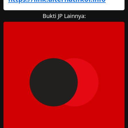
Bukti JP Lainnya: