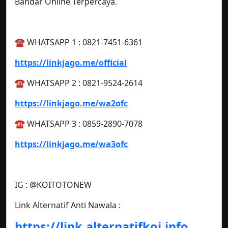
Bandar Online Terpercaya.
☎️ WHATSAPP 1 : 0821-7451-6361
https://linkjago.me/official
☎️ WHATSAPP 2 : 0821-9524-2614
https://linkjago.me/wa2ofc
☎️ WHATSAPP 3 : 0859-2890-7078
https://linkjago.me/wa3ofc
IG : @KOITOTONEW
Link Alternatif Anti Nawala :
https://link.alternatifkoi.info