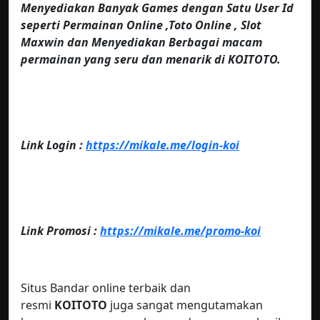
Menyediakan Banyak Games dengan Satu User Id
seperti Permainan Online ,Toto Online , Slot
Maxwin dan Menyediakan Berbagai macam
permainan yang seru dan menarik di KOITOTO.
Link Login :
https://mikale.me/login-koi
Link Promosi :
https://mikale.me/promo-koi
Situs Bandar online terbaik dan
resmi
KOITOTO
juga sangat mengutamakan