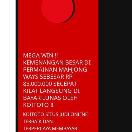
MEGA WIN !!
KEMENANGAN BESAR DI
PERMAINAN MAHJONG
WAYS SEBESAR RP
85.000.000 SECEPAT
KILAT LANGSUNG DI
BAYAR LUNAS OLEH
KOITOTO !!
KOITOTO SITUS JUDI ONLINE
TERBAIK DAN
TERPERCAYA,MEMBAYAR