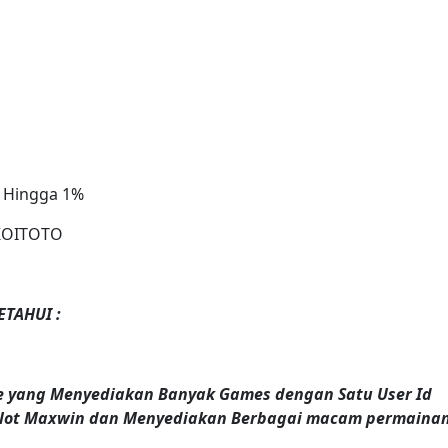
 Hingga 1%
KOITOTO
ETAHUI :
e yang Menyediakan Banyak Games dengan Satu User Id
 , Slot Maxwin dan Menyediakan Berbagai macam permaina