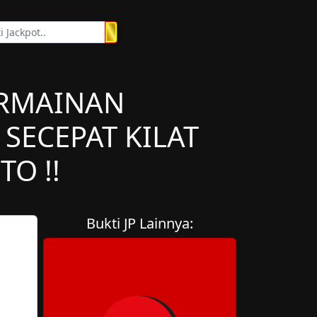
ERMAINAN
SECEPAT KILAT
O !!
Bukti JP Lainnya: