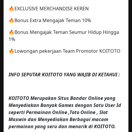
🔥EXCLUSIVE MERCHANDISE KEREN
🔥Bonus Extra Mengajak Teman 10%
🔥Bonus Mengajak Teman Seumur Hidup Hingga
1%
🔥Lowongan pekerjaan Team Promotor KOITOTO
INFO SEPUTAR KOITOTO YANG WAJIB DI KETAHUI :
KOITOTO Merupakan Situs Bandar Online yang
Menyediakan Banyak Games dengan Satu User Id
seperti Permainan Online ,Toto Online , Slot
Maxwin dan Menyediakan Berbagai macam
permainan yang seru dan menarik di KOITOTO.