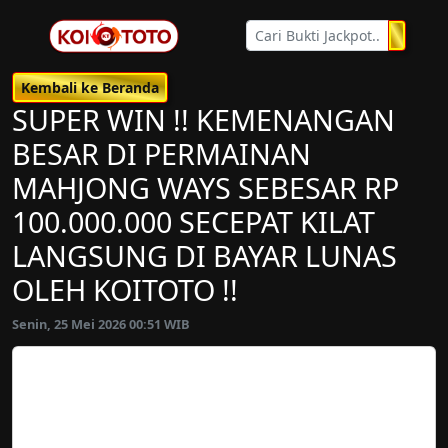
Kembali ke Beranda
SUPER WIN !! KEMENANGAN
BESAR DI PERMAINAN
MAHJONG WAYS SEBESAR RP
100.000.000 SECEPAT KILAT
LANGSUNG DI BAYAR LUNAS
OLEH KOITOTO !!
Senin, 25 Mei 2026 00:51 WIB