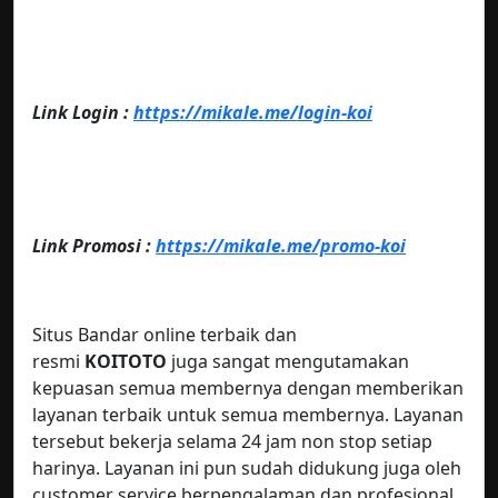
Link Login :
https://mikale.me/login-koi
Link Promosi :
https://mikale.me/promo-koi
Situs Bandar online terbaik dan
resmi
KOITOTO
juga sangat mengutamakan
kepuasan semua membernya dengan memberikan
layanan terbaik untuk semua membernya. Layanan
tersebut bekerja selama 24 jam non stop setiap
harinya. Layanan ini pun sudah didukung juga oleh
customer service berpengalaman dan profesional