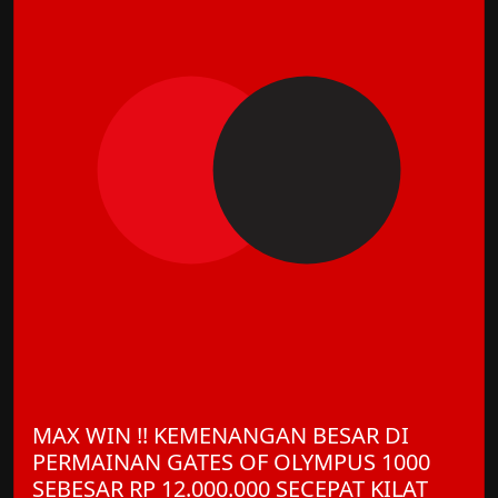
MAX WIN !! KEMENANGAN BESAR DI
PERMAINAN GATES OF OLYMPUS 1000
SEBESAR RP 12.000.000 SECEPAT KILAT