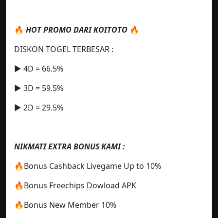
🔥
HOT PROMO DARI KOITOTO
🔥
DISKON TOGEL TERBESAR :
▶️ 4D = 66.5%
▶️ 3D = 59.5%
▶️ 2D = 29.5%
NIKMATI EXTRA BONUS KAMI :
🔥Bonus Cashback Livegame Up to 10%
🔥Bonus Freechips Dowload APK
🔥Bonus New Member 10%