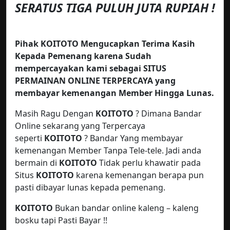
SERATUS TIGA PULUH JUTA RUPIAH !
Pihak KOITOTO Mengucapkan Terima Kasih
Kepada Pemenang karena Sudah
mempercayakan kami sebagai SITUS
PERMAINAN ONLINE TERPERCAYA yang
membayar kemenangan Member Hingga Lunas.
Masih Ragu Dengan
KOITOTO
? Dimana Bandar
Online sekarang yang Terpercaya
seperti
KOITOTO
? Bandar Yang membayar
kemenangan Member Tanpa Tele-tele. Jadi anda
bermain di
KOITOTO
Tidak perlu khawatir pada
Situs
KOITOTO
karena kemenangan berapa pun
pasti dibayar lunas kepada pemenang.
KOITOTO
Bukan bandar online kaleng – kaleng
bosku tapi Pasti Bayar !!