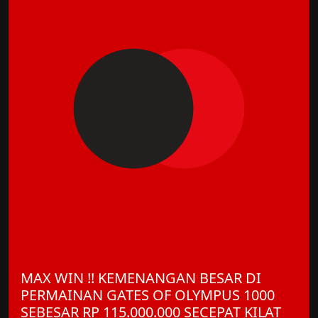
MAX WIN !! KEMENANGAN BESAR DI
PERMAINAN GATES OF OLYMPUS 1000
SEBESAR RP 115.000.000 SECEPAT KILAT