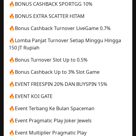
🔥BONUS CASHBACK SPORTGG 10%
🔥BONUS EXTRA SCATTER HITAM
🔥Bonus Cashback Turnover LiveGame 0.7%
🔥Lomba Panjat Turnover Setiap Minggu Hingga
150 JT Rupiah
🔥Bonus Turnover Slot Up to 0.5%
🔥Bonus Cashback Up to 3% Slot Game
🔥EVENT FREESPIN 20% DAN BUYSPIN 15%
🔥EVENT KOI GATE
🔥Event Terbang Ke Bulan Spaceman
🔥Event Pragmatic Play Joker Jewels
🔥Event Multiplier Pragmatic Play