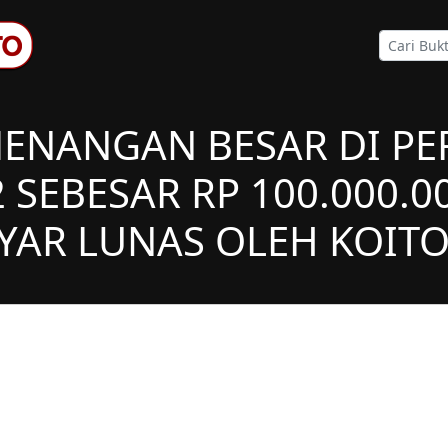
EMENANGAN BESAR DI P
SEBESAR RP 100.000.00
AR LUNAS OLEH KOITOT