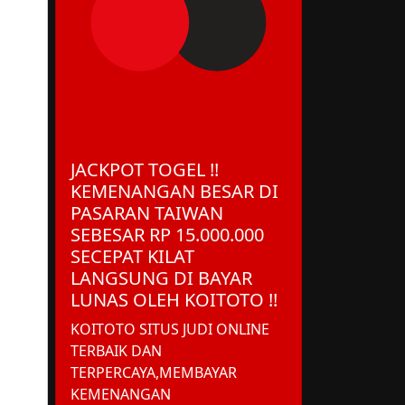
JACKPOT TOGEL !!
KEMENANGAN BESAR DI
PASARAN TAIWAN
SEBESAR RP 15.000.000
SECEPAT KILAT
LANGSUNG DI BAYAR
LUNAS OLEH KOITOTO !!
KOITOTO SITUS JUDI ONLINE
TERBAIK DAN
TERPERCAYA,MEMBAYAR
KEMENANGAN