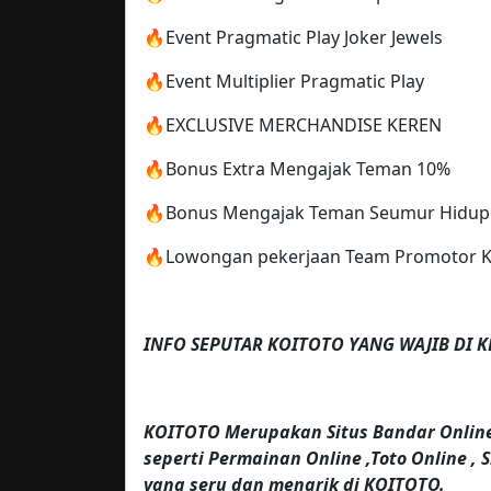
🔥Event Pragmatic Play Joker Jewels
🔥Event Multiplier Pragmatic Play
🔥EXCLUSIVE MERCHANDISE KEREN
🔥Bonus Extra Mengajak Teman 10%
🔥Bonus Mengajak Teman Seumur Hidup
🔥Lowongan pekerjaan Team Promotor 
INFO SEPUTAR KOITOTO YANG WAJIB DI K
KOITOTO Merupakan Situs Bandar Onlin
seperti Permainan Online ,Toto Online
yang seru dan menarik di KOITOTO.