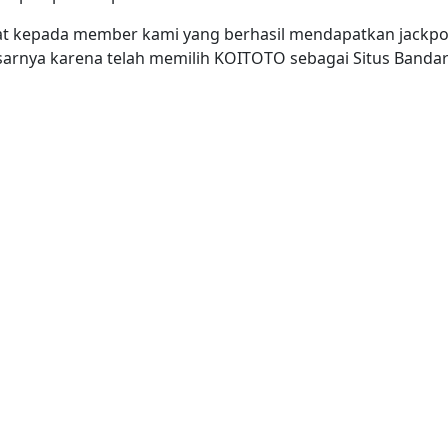
t kepada member kami yang berhasil mendapatkan jackpo
sarnya karena telah memilih KOITOTO sebagai Situs Banda