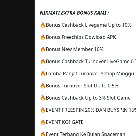
NIKMATI EXTRA BONUS KAMI :
🔥Bonus Cashback Livegame Up to 10%
🔥Bonus Freechips Dowload APK
🔥Bonus New Member 10%
🔥Bonus Cashback Turnover LiveGame 0
🔥Lomba Panjat Turnover Setiap Minggu 
🔥Bonus Turnover Slot Up to 0.5%
🔥Bonus Cashback Up to 3% Slot Game
🔥EVENT FREESPIN 20% DAN BUYSPIN 15
🔥EVENT KOI GATE
🔥Event Terbang Ke Bulan Spaceman