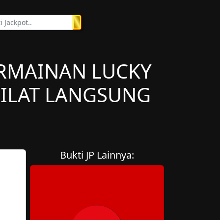
ERMAINAN LUCKY
 KILAT LANGSUNG
Bukti JP Lainnya: