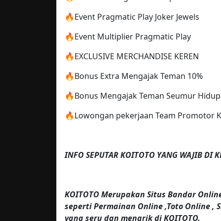
🔥Event Pragmatic Play Joker Jewels
🔥Event Multiplier Pragmatic Play
🔥EXCLUSIVE MERCHANDISE KEREN
🔥Bonus Extra Mengajak Teman 10%
🔥Bonus Mengajak Teman Seumur Hidup
🔥Lowongan pekerjaan Team Promotor 
INFO SEPUTAR KOITOTO YANG WAJIB DI K
KOITOTO Merupakan Situs Bandar Onlin
seperti Permainan Online ,Toto Online
yang seru dan menarik di KOITOTO.