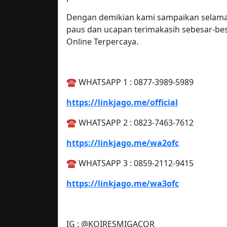
Dengan demikian kami sampaikan selama
paus dan ucapan terimakasih sebesar-be
Online Terpercaya.
☎️ WHATSAPP 1 : 0877-3989-5989
https://linkjago.me/official
☎️ WHATSAPP 2 : 0823-7463-7612
https://linkjago.me/wa2ofc
☎️ WHATSAPP 3 : 0859-2112-9415
https://linkjago.me/wa3ofc
IG : @KOIRESMIGACOR