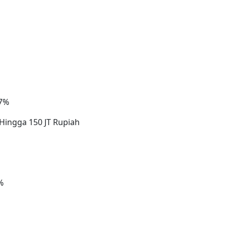
.7%
Hingga 150 JT Rupiah
%