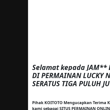
Selamat kepada JAM**
DI PERMAINAN LUCKY NE
SERATUS TIGA PULUH JU
Pihak KOITOTO Mengucapkan Terima 
kami sebagai SITUS PERMAINAN ONLI