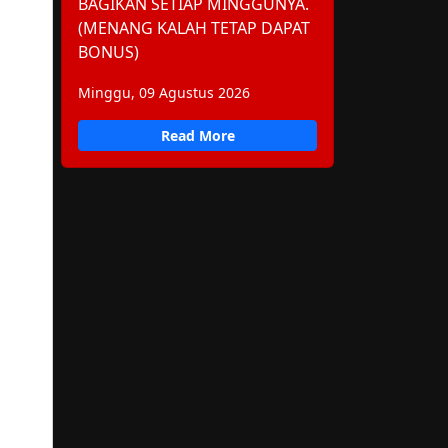
BAGIKAN SETIAP MINGGUNYA.
(MENANG KALAH TETAP DAPAT
BONUS)
Minggu, 09 Agustus 2026
Read More