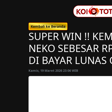
Kembali ke Beranda
SUPER WIN !! K
NEKO SEBESAR RP
DI BAYAR LUNAS 
Kamis, 19 Maret 2026 23:06 WIB