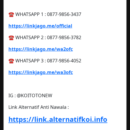
☎️ WHATSAPP 1 : 0877-9856-3437
https://linkjago.me/official
☎️ WHATSAPP 2 : 0877-9856-3782
https://linkjago.me/wa2ofc
☎️ WHATSAPP 3 : 0877-9856-4052
https://linkjago.me/wa3ofc
IG : @KOITOTONEW
Link Alternatif Anti Nawala :
https://link.alternatifkoi.info