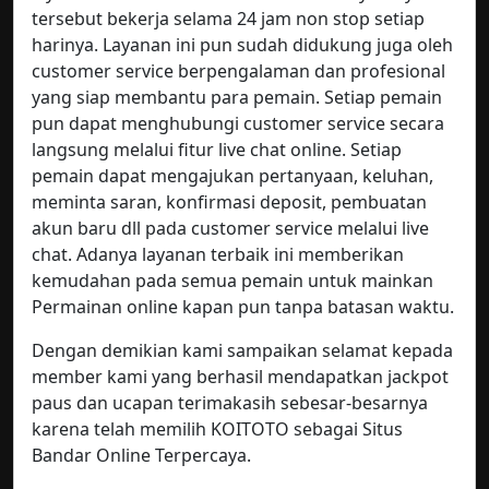
tersebut bekerja selama 24 jam non stop setiap
harinya. Layanan ini pun sudah didukung juga oleh
customer service berpengalaman dan profesional
yang siap membantu para pemain. Setiap pemain
pun dapat menghubungi customer service secara
langsung melalui fitur live chat online. Setiap
pemain dapat mengajukan pertanyaan, keluhan,
meminta saran, konfirmasi deposit, pembuatan
akun baru dll pada customer service melalui live
chat. Adanya layanan terbaik ini memberikan
kemudahan pada semua pemain untuk mainkan
Permainan online kapan pun tanpa batasan waktu.
Dengan demikian kami sampaikan selamat kepada
member kami yang berhasil mendapatkan jackpot
paus dan ucapan terimakasih sebesar-besarnya
karena telah memilih KOITOTO sebagai Situs
Bandar Online Terpercaya.