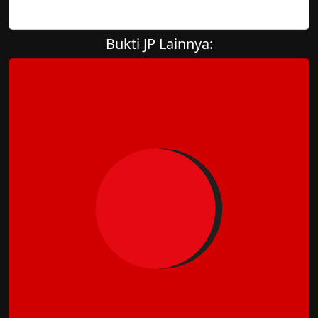
Bukti JP Lainnya: