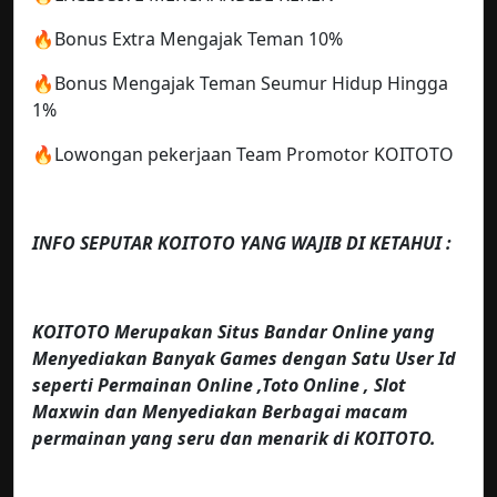
🔥Bonus Extra Mengajak Teman 10%
🔥Bonus Mengajak Teman Seumur Hidup Hingga
1%
🔥Lowongan pekerjaan Team Promotor KOITOTO
INFO SEPUTAR KOITOTO YANG WAJIB DI KETAHUI :
KOITOTO Merupakan Situs Bandar Online yang
Menyediakan Banyak Games dengan Satu User Id
seperti Permainan Online ,Toto Online , Slot
Maxwin dan Menyediakan Berbagai macam
permainan yang seru dan menarik di KOITOTO.