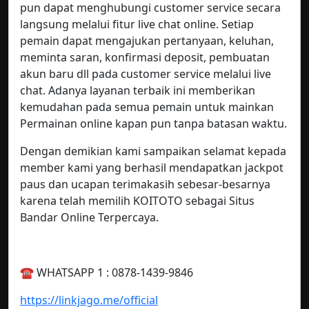
pun dapat menghubungi customer service secara
langsung melalui fitur live chat online. Setiap
pemain dapat mengajukan pertanyaan, keluhan,
meminta saran, konfirmasi deposit, pembuatan
akun baru dll pada customer service melalui live
chat. Adanya layanan terbaik ini memberikan
kemudahan pada semua pemain untuk mainkan
Permainan online kapan pun tanpa batasan waktu.
Dengan demikian kami sampaikan selamat kepada
member kami yang berhasil mendapatkan jackpot
paus dan ucapan terimakasih sebesar-besarnya
karena telah memilih KOITOTO sebagai Situs
Bandar Online Terpercaya.
☎️ WHATSAPP 1 : 0878-1439-9846
https://linkjago.me/official