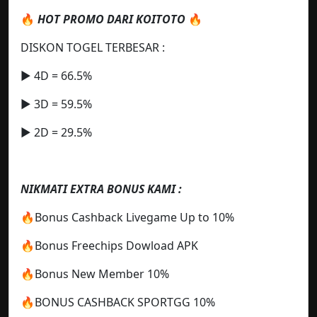
🔥
HOT PROMO DARI KOITOTO
🔥
DISKON TOGEL TERBESAR :
▶️ 4D = 66.5%
▶️ 3D = 59.5%
▶️ 2D = 29.5%
NIKMATI EXTRA BONUS KAMI :
🔥Bonus Cashback Livegame Up to 10%
🔥Bonus Freechips Dowload APK
🔥Bonus New Member 10%
🔥BONUS CASHBACK SPORTGG 10%