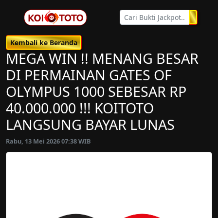
Kembali ke Beranda
MEGA WIN !! MENANG BESAR
DI PERMAINAN GATES OF
OLYMPUS 1000 SEBESAR RP
40.000.000 !!! KOITOTO
LANGSUNG BAYAR LUNAS
Rabu, 13 Mei 2026 07:38 WIB