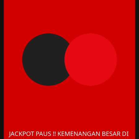
JACKPOT PAUS !! KEMENANGAN BESAR DI