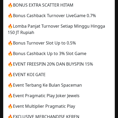
🔥BONUS EXTRA SCATTER HITAM
🔥Bonus Cashback Turnover LiveGame 0.7%
🔥Lomba Panjat Turnover Setiap Minggu Hingga
150 JT Rupiah
🔥Bonus Turnover Slot Up to 0.5%
🔥Bonus Cashback Up to 3% Slot Game
🔥EVENT FREESPIN 20% DAN BUYSPIN 15%
🔥EVENT KOI GATE
🔥Event Terbang Ke Bulan Spaceman
🔥Event Pragmatic Play Joker Jewels
🔥Event Multiplier Pragmatic Play
🔥EXCLUSIVE MERCHANDISE KEREN