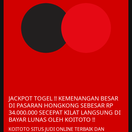
JACKPOT TOGEL !! KEMENANGAN BESAR
DI PASARAN HONGKONG SEBESAR RP
34.000.000 SECEPAT KILAT LANGSUNG DI
BAYAR LUNAS OLEH KOITOTO !!
KOITOTO SITUS JUDI ONLINE TERBAIK DAN