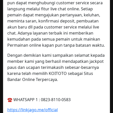
pun dapat menghubungi customer service secara
langsung melalui fitur live chat online. Setiap
pemain dapat mengajukan pertanyaan, keluhan,
meminta saran, konfirmasi deposit, pembuatan
akun baru dll pada customer service melalui live
chat. Adanya layanan terbaik ini memberikan
kemudahan pada semua pemain untuk mainkan
Permainan online kapan pun tanpa batasan waktu.
Dengan demikian kami sampaikan selamat kepada
member kami yang berhasil mendapatkan jackpot
paus dan ucapan terimakasih sebesar-besarnya
karena telah memilih KOITOTO sebagai Situs
Bandar Online Terpercaya.
☎️ WHATSAPP 1 : 0823-8110-0583
https://linkjago.me/official