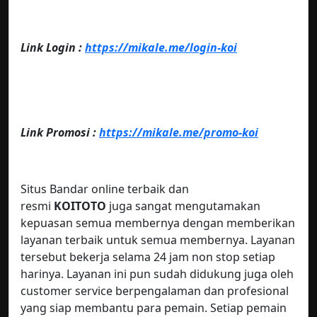
Link Login :
https://mikale.me/login-koi
Link Promosi :
https://mikale.me/promo-koi
Situs Bandar online terbaik dan
resmi
KOITOTO
juga sangat mengutamakan
kepuasan semua membernya dengan memberikan
layanan terbaik untuk semua membernya. Layanan
tersebut bekerja selama 24 jam non stop setiap
harinya. Layanan ini pun sudah didukung juga oleh
customer service berpengalaman dan profesional
yang siap membantu para pemain. Setiap pemain