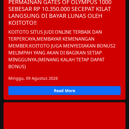
PERMAINAN GATES OF OLYMPUS 1000
SEBESAR RP 10.350.000 SECEPAT KILAT
LANGSUNG DI BAYAR LUNAS OLEH
KOITOTO!!
KOITOTO SITUS JUDI ONLINE TERBAIK DAN
TERPERCAYA,MEMBAYAR KEMENANGAN
MEMBER.KOITOTO JUGA MENYEDIAKAN BONUS2
MELIMPAH YANG AKAN DI BAGIKAN SETIAP
MINGGUNYA.(MENANG KALAH TETAP DAPAT
BONUS)
Minggu, 09 Agustus 2026
Read More