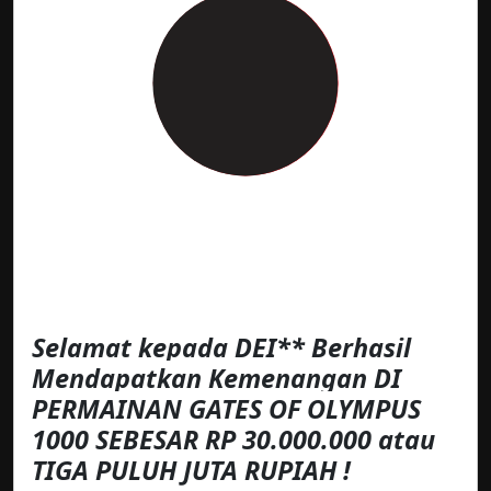
Selamat kepada DEI** Berhasil
Mendapatkan Kemenangan DI
PERMAINAN GATES OF OLYMPUS
1000 SEBESAR RP 30.000.000 atau
TIGA PULUH JUTA RUPIAH !