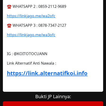
☎️ WHATSAPP 2 : 0859-2112-9689
https://linkjago.me/wa2ofc
☎️ WHATSAPP 3 : 0878-7347-2127
https://linkjago.me/wa3ofc
IG : @KOITOTOCUANN
Link Alternatif Anti Nawala :
https://link.alternatifkoi.info
Bukti JP Lainnya: