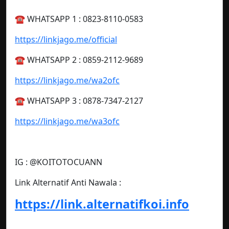
☎️ WHATSAPP 1 : 0823-8110-0583
https://linkjago.me/official
☎️ WHATSAPP 2 : 0859-2112-9689
https://linkjago.me/wa2ofc
☎️ WHATSAPP 3 : 0878-7347-2127
https://linkjago.me/wa3ofc
IG : @KOITOTOCUANN
Link Alternatif Anti Nawala :
https://link.alternatifkoi.info