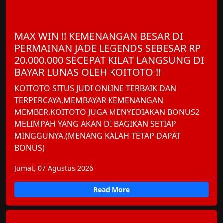
MAX WIN !! KEMENANGAN BESAR DI
PERMAINAN JADE LEGENDS SEBESAR RP
20.000.000 SECEPAT KILAT LANGSUNG DI
BAYAR LUNAS OLEH KOITOTO !!
KOITOTO SITUS JUDI ONLINE TERBAIK DAN
TERPERCAYA,MEMBAYAR KEMENANGAN
MEMBER.KOITOTO JUGA MENYEDIAKAN BONUS2
MELIMPAH YANG AKAN DI BAGIKAN SETIAP
MINGGUNYA.(MENANG KALAH TETAP DAPAT
BONUS)
Jumat, 07 Agustus 2026
Read More