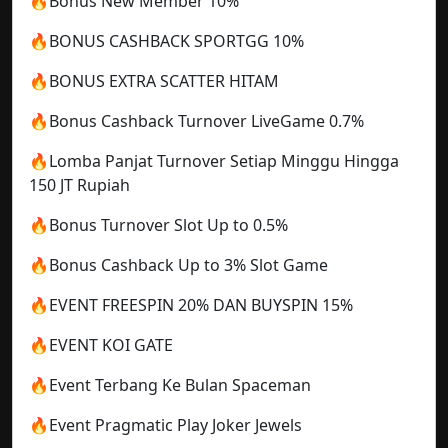
🔥Bonus New Member 10%
🔥BONUS CASHBACK SPORTGG 10%
🔥BONUS EXTRA SCATTER HITAM
🔥Bonus Cashback Turnover LiveGame 0.7%
🔥Lomba Panjat Turnover Setiap Minggu Hingga
150 JT Rupiah
🔥Bonus Turnover Slot Up to 0.5%
🔥Bonus Cashback Up to 3% Slot Game
🔥EVENT FREESPIN 20% DAN BUYSPIN 15%
🔥EVENT KOI GATE
🔥Event Terbang Ke Bulan Spaceman
🔥Event Pragmatic Play Joker Jewels