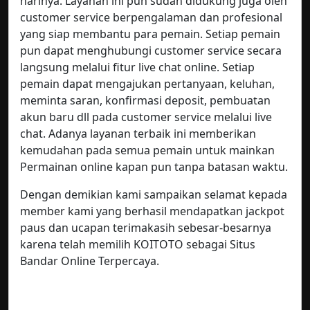
harinya. Layanan ini pun sudah didukung juga oleh
customer service berpengalaman dan profesional
yang siap membantu para pemain. Setiap pemain
pun dapat menghubungi customer service secara
langsung melalui fitur live chat online. Setiap
pemain dapat mengajukan pertanyaan, keluhan,
meminta saran, konfirmasi deposit, pembuatan
akun baru dll pada customer service melalui live
chat. Adanya layanan terbaik ini memberikan
kemudahan pada semua pemain untuk mainkan
Permainan online kapan pun tanpa batasan waktu.
Dengan demikian kami sampaikan selamat kepada
member kami yang berhasil mendapatkan jackpot
paus dan ucapan terimakasih sebesar-besarnya
karena telah memilih KOITOTO sebagai Situs
Bandar Online Terpercaya.