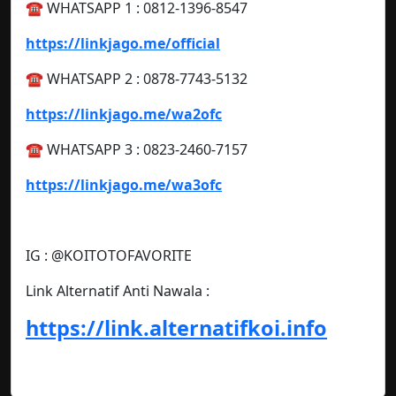
☎️ WHATSAPP 1 : 0812-1396-8547
https://linkjago.me/official
☎️ WHATSAPP 2 : 0878-7743-5132
https://linkjago.me/wa2ofc
☎️ WHATSAPP 3 : 0823-2460-7157
https://linkjago.me/wa3ofc
IG : @KOITOTOFAVORITE
Link Alternatif Anti Nawala :
https://link.alternatifkoi.info