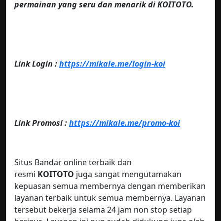
permainan yang seru dan menarik di KOITOTO.
Link Login :
https://mikale.me/login-koi
Link Promosi :
https://mikale.me/promo-koi
Situs Bandar online terbaik dan
resmi
KOITOTO
juga sangat mengutamakan
kepuasan semua membernya dengan memberikan
layanan terbaik untuk semua membernya. Layanan
tersebut bekerja selama 24 jam non stop setiap