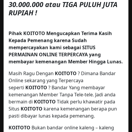
30.000.000 atau TIGA PULUH JUTA
RUPIAH !
Pihak KOITOTO Mengucapkan Terima Kasih
Kepada Pemenang karena Sudah
mempercayakan kami sebagai SITUS
PERMAINAN ONLINE TERPERCAYA yang
membayar kemenangan Member Hingga Lunas.
Masih Ragu Dengan
KOITOTO
? Dimana Bandar
Online sekarang yang Terpercaya
seperti
KOITOTO
? Bandar Yang membayar
kemenangan Member Tanpa Tele-tele. Jadi anda
bermain di
KOITOTO
Tidak perlu khawatir pada
Situs
KOITOTO
karena kemenangan berapa pun
pasti dibayar lunas kepada pemenang.
KOITOTO
Bukan bandar online kaleng – kaleng