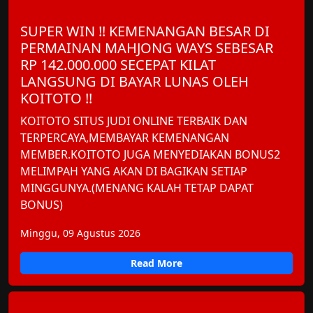
SUPER WIN !! KEMENANGAN BESAR DI
PERMAINAN MAHJONG WAYS SEBESAR
RP 142.000.000 SECEPAT KILAT
LANGSUNG DI BAYAR LUNAS OLEH
KOITOTO !!
KOITOTO SITUS JUDI ONLINE TERBAIK DAN
TERPERCAYA,MEMBAYAR KEMENANGAN
MEMBER.KOITOTO JUGA MENYEDIAKAN BONUS2
MELIMPAH YANG AKAN DI BAGIKAN SETIAP
MINGGUNYA.(MENANG KALAH TETAP DAPAT
BONUS)
Minggu, 09 Agustus 2026
Read More