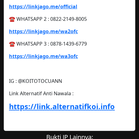
https://linkjago.me/official
☎️ WHATSAPP 2 : 0822-2149-8005
https://linkjago.me/wa2ofc
☎️ WHATSAPP 3 : 0878-1439-6779
https://linkjago.me/wa3ofc
IG : @KOITOTOCUANN
Link Alternatif Anti Nawala :
https://link.alternatifkoi.info
Bukti JP Lainnya: