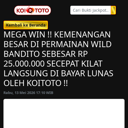
Kembali ke Beranda
MEGA WIN !! KEMENANGAN
BESAR DI PERMAINAN WILD
BANDITO SEBESAR RP
25.000.000 SECEPAT KILAT
LANGSUNG DI BAYAR LUNAS
OLEH KOITOTO !!
Rabu, 13 Mei 2026 17:10 WIB