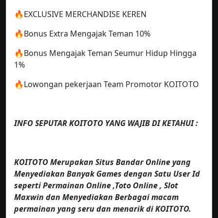
🔥EXCLUSIVE MERCHANDISE KEREN
🔥Bonus Extra Mengajak Teman 10%
🔥Bonus Mengajak Teman Seumur Hidup Hingga
1%
🔥Lowongan pekerjaan Team Promotor KOITOTO
INFO SEPUTAR KOITOTO YANG WAJIB DI KETAHUI :
KOITOTO Merupakan Situs Bandar Online yang
Menyediakan Banyak Games dengan Satu User Id
seperti Permainan Online ,Toto Online , Slot
Maxwin dan Menyediakan Berbagai macam
permainan yang seru dan menarik di KOITOTO.