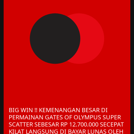
BIG WIN !! KEMENANGAN BESAR DI
PERMAINAN GATES OF OLYMPUS SUPER
SCATTER SEBESAR RP 12.700.000 SECEPAT
KILAT LANGSUNG DI BAYAR LUNAS OLEH