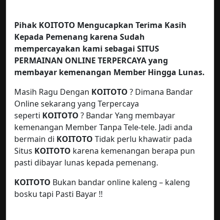
Pihak KOITOTO Mengucapkan Terima Kasih
Kepada Pemenang karena Sudah
mempercayakan kami sebagai SITUS
PERMAINAN ONLINE TERPERCAYA yang
membayar kemenangan Member Hingga Lunas.
Masih Ragu Dengan
KOITOTO
? Dimana Bandar
Online sekarang yang Terpercaya
seperti
KOITOTO
? Bandar Yang membayar
kemenangan Member Tanpa Tele-tele. Jadi anda
bermain di
KOITOTO
Tidak perlu khawatir pada
Situs
KOITOTO
karena kemenangan berapa pun
pasti dibayar lunas kepada pemenang.
KOITOTO
Bukan bandar online kaleng – kaleng
bosku tapi Pasti Bayar !!