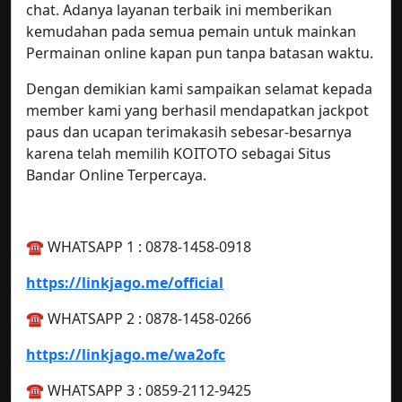
chat. Adanya layanan terbaik ini memberikan
kemudahan pada semua pemain untuk mainkan
Permainan online kapan pun tanpa batasan waktu.
Dengan demikian kami sampaikan selamat kepada
member kami yang berhasil mendapatkan jackpot
paus dan ucapan terimakasih sebesar-besarnya
karena telah memilih KOITOTO sebagai Situs
Bandar Online Terpercaya.
☎️ WHATSAPP 1 : 0878-1458-0918
https://linkjago.me/official
☎️ WHATSAPP 2 : 0878-1458-0266
https://linkjago.me/wa2ofc
☎️ WHATSAPP 3 : 0859-2112-9425