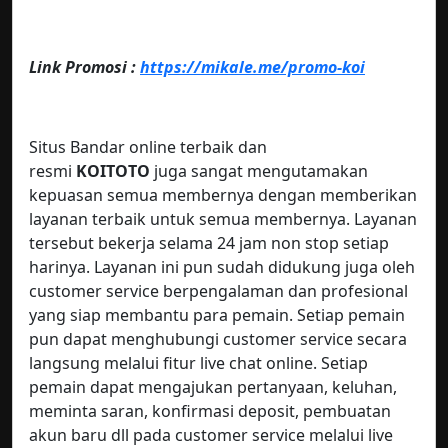
Link Promosi :
https://mikale.me/promo-koi
Situs Bandar online terbaik dan
resmi
KOITOTO
juga sangat mengutamakan
kepuasan semua membernya dengan memberikan
layanan terbaik untuk semua membernya. Layanan
tersebut bekerja selama 24 jam non stop setiap
harinya. Layanan ini pun sudah didukung juga oleh
customer service berpengalaman dan profesional
yang siap membantu para pemain. Setiap pemain
pun dapat menghubungi customer service secara
langsung melalui fitur live chat online. Setiap
pemain dapat mengajukan pertanyaan, keluhan,
meminta saran, konfirmasi deposit, pembuatan
akun baru dll pada customer service melalui live