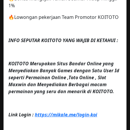
1%
🔥Lowongan pekerjaan Team Promotor KOITOTO
INFO SEPUTAR KOITOTO YANG WAJIB DI KETAHUI :
KOITOTO Merupakan Situs Bandar Online yang
Menyediakan Banyak Games dengan Satu User Id
seperti Permainan Online ,Toto Online , Slot
Maxwin dan Menyediakan Berbagai macam
permainan yang seru dan menarik di KOITOTO.
Link Login :
https://mikale.me/login-koi