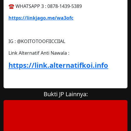
☎️ WHATSAPP 3 : 0878-1439-5389
https://linkjago.me/wa3ofc
IG : @KOITOTOOFIICCIIAL
Link Alternatif Anti Nawala :
https://link.alternatifkoi.info
Bukti JP Lainnya: