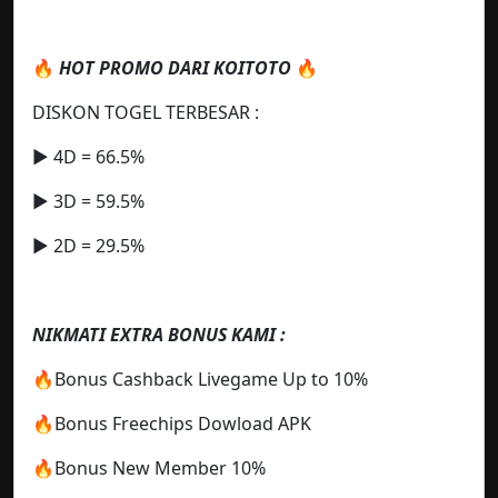
🔥
HOT PROMO DARI KOITOTO
🔥
DISKON TOGEL TERBESAR :
▶️ 4D = 66.5%
▶️ 3D = 59.5%
▶️ 2D = 29.5%
NIKMATI EXTRA BONUS KAMI :
🔥Bonus Cashback Livegame Up to 10%
🔥Bonus Freechips Dowload APK
🔥Bonus New Member 10%