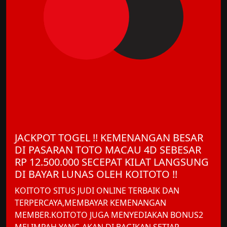
JACKPOT TOGEL !! KEMENANGAN BESAR
DI PASARAN TOTO MACAU 4D SEBESAR
RP 12.500.000 SECEPAT KILAT LANGSUNG
DI BAYAR LUNAS OLEH KOITOTO !!
KOITOTO SITUS JUDI ONLINE TERBAIK DAN
TERPERCAYA,MEMBAYAR KEMENANGAN
MEMBER.KOITOTO JUGA MENYEDIAKAN BONUS2
MELIMPAH YANG AKAN DI BAGIKAN SETIAP