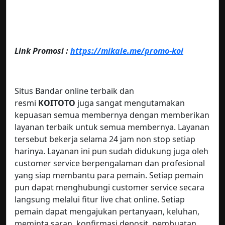
Link Promosi :
https://mikale.me/promo-koi
Situs Bandar online terbaik dan
resmi
KOITOTO
juga sangat mengutamakan
kepuasan semua membernya dengan memberikan
layanan terbaik untuk semua membernya. Layanan
tersebut bekerja selama 24 jam non stop setiap
harinya. Layanan ini pun sudah didukung juga oleh
customer service berpengalaman dan profesional
yang siap membantu para pemain. Setiap pemain
pun dapat menghubungi customer service secara
langsung melalui fitur live chat online. Setiap
pemain dapat mengajukan pertanyaan, keluhan,
meminta saran, konfirmasi deposit, pembuatan