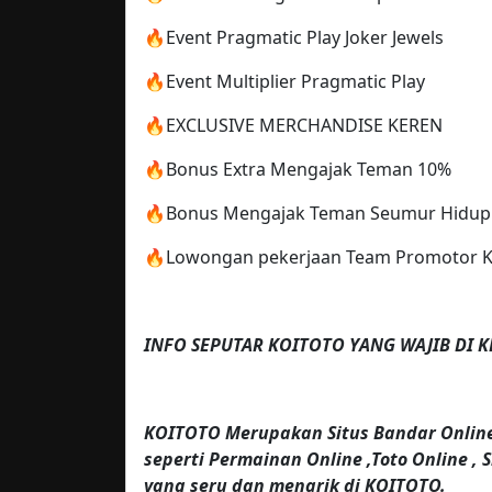
🔥Event Pragmatic Play Joker Jewels
🔥Event Multiplier Pragmatic Play
🔥EXCLUSIVE MERCHANDISE KEREN
🔥Bonus Extra Mengajak Teman 10%
🔥Bonus Mengajak Teman Seumur Hidup
🔥Lowongan pekerjaan Team Promotor 
INFO SEPUTAR KOITOTO YANG WAJIB DI K
KOITOTO Merupakan Situs Bandar Onlin
seperti Permainan Online ,Toto Online
yang seru dan menarik di KOITOTO.