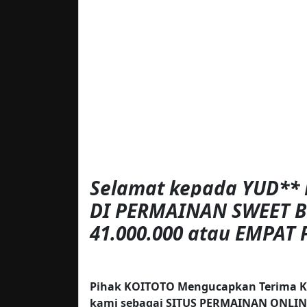
Selamat kepada YUD**
DI PERMAINAN SWEET B
41.000.000 atau EMPAT 
Pihak KOITOTO Mengucapkan Terima 
kami sebagai SITUS PERMAINAN ONLI