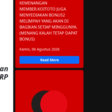
KEMENANGAN
MEMBER.KOITOTO JUGA
MENYEDIAKAN BONUS2
MELIMPAH YANG AKAN DI
BAGIKAN SETIAP MINGGUNYA.
(MENANG KALAH TETAP DAPAT
BONUS)
Kamis, 06 Agustus 2026
Read More
gan
 RP