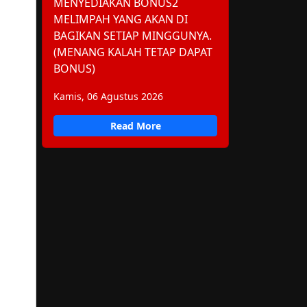
MENYEDIAKAN BONUS2
MELIMPAH YANG AKAN DI
BAGIKAN SETIAP MINGGUNYA.
(MENANG KALAH TETAP DAPAT
BONUS)
Kamis, 06 Agustus 2026
Read More