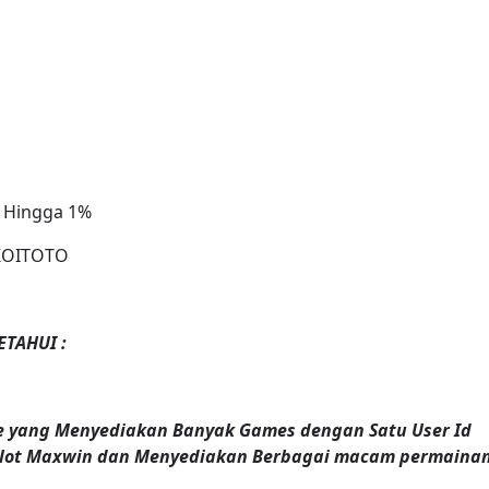
 Hingga 1%
KOITOTO
ETAHUI :
e yang Menyediakan Banyak Games dengan Satu User Id
 , Slot Maxwin dan Menyediakan Berbagai macam permaina