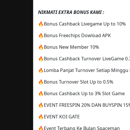
NIKMATI EXTRA BONUS KAMI :
🔥Bonus Cashback Livegame Up to 10%
🔥Bonus Freechips Dowload APK
🔥Bonus New Member 10%
🔥Bonus Cashback Turnover LiveGame 0
🔥Lomba Panjat Turnover Setiap Minggu 
🔥Bonus Turnover Slot Up to 0.5%
🔥Bonus Cashback Up to 3% Slot Game
🔥EVENT FREESPIN 20% DAN BUYSPIN 15
🔥EVENT KOI GATE
🔥Event Terbang Ke Bulan Spaceman