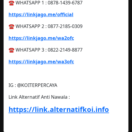
☎️ WHATSAPP 1 : 0878-1439-6787
https://linkjago.me/official
☎️ WHATSAPP 2 : 0877-2185-0309
https://linkjago.me/wa2ofc
☎️ WHATSAPP 3 : 0822-2149-8877
https://linkjago.me/wa3ofc
IG : @KOITERPERCAYA
Link Alternatif Anti Nawala :
https://link.alternatifkoi.info