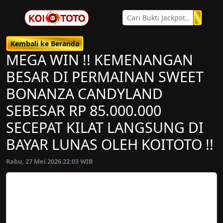
Kembali ke Beranda
MEGA WIN !! KEMENANGAN
BESAR DI PERMAINAN SWEET
BONANZA CANDYLAND
SEBESAR RP 85.000.000
SECEPAT KILAT LANGSUNG DI
BAYAR LUNAS OLEH KOITOTO !!
Rabu, 27 Mei 2026 22:03 WIB