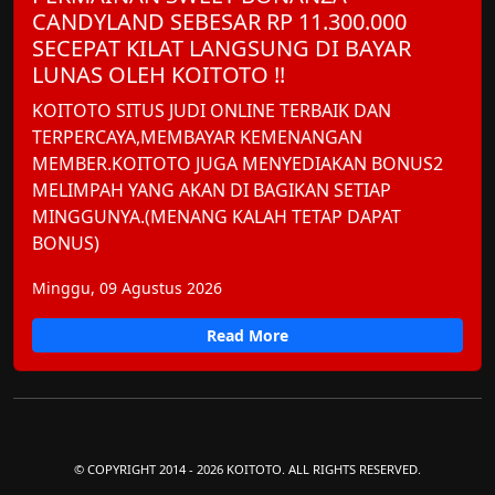
CANDYLAND SEBESAR RP 11.300.000
SECEPAT KILAT LANGSUNG DI BAYAR
LUNAS OLEH KOITOTO !!
KOITOTO SITUS JUDI ONLINE TERBAIK DAN
TERPERCAYA,MEMBAYAR KEMENANGAN
MEMBER.KOITOTO JUGA MENYEDIAKAN BONUS2
MELIMPAH YANG AKAN DI BAGIKAN SETIAP
MINGGUNYA.(MENANG KALAH TETAP DAPAT
BONUS)
Minggu, 09 Agustus 2026
Read More
© COPYRIGHT 2014 - 2026 KOITOTO. ALL RIGHTS RESERVED.