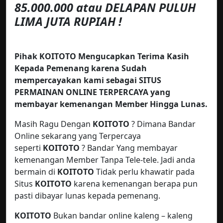
85.000.000 atau DELAPAN PULUH
LIMA JUTA RUPIAH !
Pihak KOITOTO Mengucapkan Terima Kasih
Kepada Pemenang karena Sudah
mempercayakan kami sebagai SITUS
PERMAINAN ONLINE TERPERCAYA yang
membayar kemenangan Member Hingga Lunas.
Masih Ragu Dengan
KOITOTO
? Dimana Bandar
Online sekarang yang Terpercaya
seperti
KOITOTO
? Bandar Yang membayar
kemenangan Member Tanpa Tele-tele. Jadi anda
bermain di
KOITOTO
Tidak perlu khawatir pada
Situs
KOITOTO
karena kemenangan berapa pun
pasti dibayar lunas kepada pemenang.
KOITOTO
Bukan bandar online kaleng – kaleng