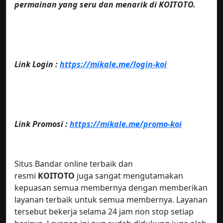
permainan yang seru dan menarik di KOITOTO.
Link Login :
https://mikale.me/login-koi
Link Promosi :
https://mikale.me/promo-koi
Situs Bandar online terbaik dan
resmi
KOITOTO
juga sangat mengutamakan
kepuasan semua membernya dengan memberikan
layanan terbaik untuk semua membernya. Layanan
tersebut bekerja selama 24 jam non stop setiap