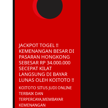
JACKPOT TOGEL !!
KEMENANGAN BESAR DI
PASARAN HONGKONG
SEBESAR RP 34.000.000
SECEPAT KILAT
LANGSUNG DI BAYAR
LUNAS OLEH KOITOTO !!
KOITOTO SITUS JUDI ONLINE
TERBAIK DAN
TERPERCAYA,MEMBAYAR
KEMENANGAN