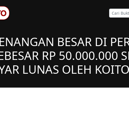
MENANGAN BESAR DI P
BESAR RP 50.000.000 S
AR LUNAS OLEH KOITOT