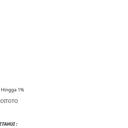
 Hingga 1%
KOITOTO
ETAHUI :