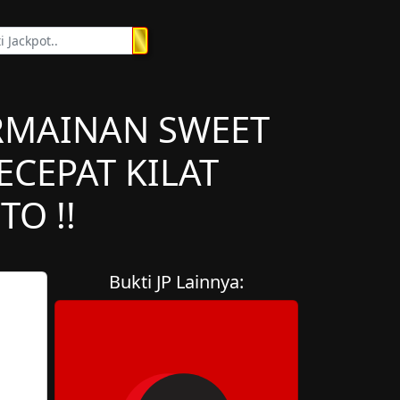
ERMAINAN SWEET
ECEPAT KILAT
O !!
Bukti JP Lainnya: