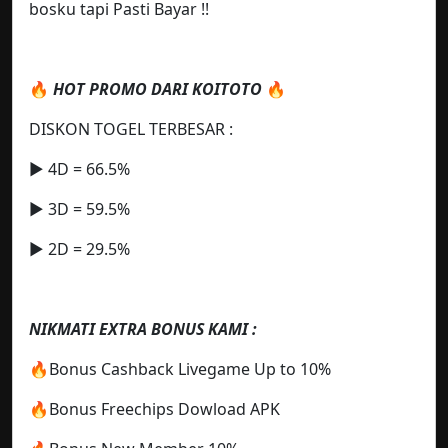
bosku tapi Pasti Bayar !!
🔥
HOT PROMO DARI KOITOTO
🔥
DISKON TOGEL TERBESAR :
▶️ 4D = 66.5%
▶️ 3D = 59.5%
▶️ 2D = 29.5%
NIKMATI EXTRA BONUS KAMI :
🔥Bonus Cashback Livegame Up to 10%
🔥Bonus Freechips Dowload APK