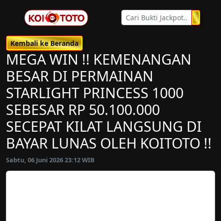
Kembali ke Beranda
MEGA WIN !! KEMENANGAN
BESAR DI PERMAINAN
STARLIGHT PRINCESS 1000
SEBESAR RP 50.100.000
SECEPAT KILAT LANGSUNG DI
BAYAR LUNAS OLEH KOITOTO !!
Sabtu, 06 Juni 2026 23:12 WIB