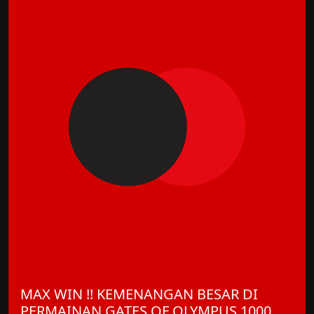
MAX WIN !! KEMENANGAN BESAR DI
PERMAINAN GATES OF OLYMPUS 1000