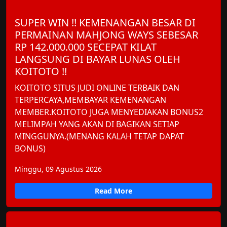
SUPER WIN !! KEMENANGAN BESAR DI
PERMAINAN MAHJONG WAYS SEBESAR
RP 142.000.000 SECEPAT KILAT
LANGSUNG DI BAYAR LUNAS OLEH
KOITOTO !!
KOITOTO SITUS JUDI ONLINE TERBAIK DAN
TERPERCAYA,MEMBAYAR KEMENANGAN
MEMBER.KOITOTO JUGA MENYEDIAKAN BONUS2
MELIMPAH YANG AKAN DI BAGIKAN SETIAP
MINGGUNYA.(MENANG KALAH TETAP DAPAT
BONUS)
Minggu, 09 Agustus 2026
Read More