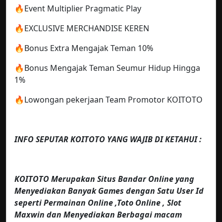
🔥Event Multiplier Pragmatic Play
🔥EXCLUSIVE MERCHANDISE KEREN
🔥Bonus Extra Mengajak Teman 10%
🔥Bonus Mengajak Teman Seumur Hidup Hingga
1%
🔥Lowongan pekerjaan Team Promotor KOITOTO
INFO SEPUTAR KOITOTO YANG WAJIB DI KETAHUI :
KOITOTO Merupakan Situs Bandar Online yang
Menyediakan Banyak Games dengan Satu User Id
seperti Permainan Online ,Toto Online , Slot
Maxwin dan Menyediakan Berbagai macam