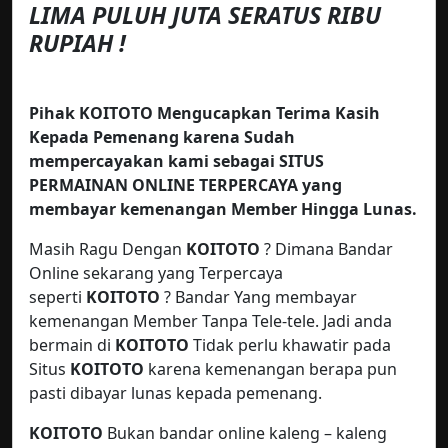
LIMA PULUH JUTA SERATUS RIBU
RUPIAH !
Pihak KOITOTO Mengucapkan Terima Kasih
Kepada Pemenang karena Sudah
mempercayakan kami sebagai SITUS
PERMAINAN ONLINE TERPERCAYA yang
membayar kemenangan Member Hingga Lunas.
Masih Ragu Dengan
KOITOTO
? Dimana Bandar
Online sekarang yang Terpercaya
seperti
KOITOTO
? Bandar Yang membayar
kemenangan Member Tanpa Tele-tele. Jadi anda
bermain di
KOITOTO
Tidak perlu khawatir pada
Situs
KOITOTO
karena kemenangan berapa pun
pasti dibayar lunas kepada pemenang.
KOITOTO
Bukan bandar online kaleng – kaleng