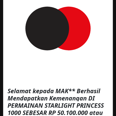
Selamat kepada MAK** Berhasil
Mendapatkan Kemenangan DI
PERMAINAN STARLIGHT PRINCESS
1000 SEBESAR RP 50.100.000 atau