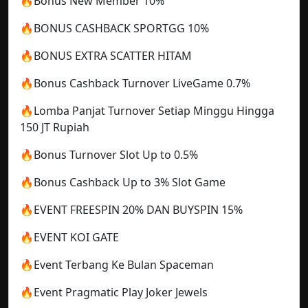
🔥Bonus New Member 10%
🔥BONUS CASHBACK SPORTGG 10%
🔥BONUS EXTRA SCATTER HITAM
🔥Bonus Cashback Turnover LiveGame 0.7%
🔥Lomba Panjat Turnover Setiap Minggu Hingga
150 JT Rupiah
🔥Bonus Turnover Slot Up to 0.5%
🔥Bonus Cashback Up to 3% Slot Game
🔥EVENT FREESPIN 20% DAN BUYSPIN 15%
🔥EVENT KOI GATE
🔥Event Terbang Ke Bulan Spaceman
🔥Event Pragmatic Play Joker Jewels