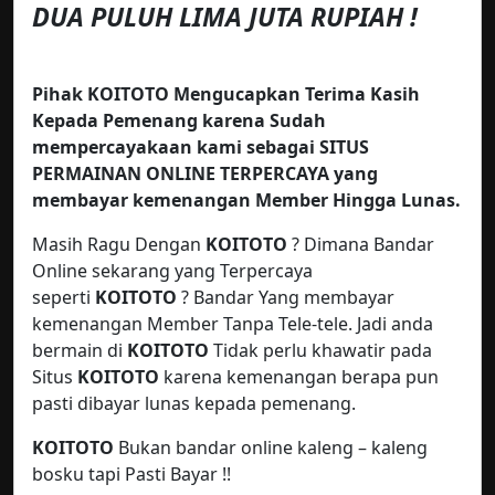
DUA PULUH LIMA JUTA RUPIAH !
Pihak KOITOTO Mengucapkan Terima Kasih
Kepada Pemenang karena Sudah
mempercayakaan kami sebagai SITUS
PERMAINAN ONLINE TERPERCAYA yang
membayar kemenangan Member Hingga Lunas.
Masih Ragu Dengan
KOITOTO
? Dimana Bandar
Online sekarang yang Terpercaya
seperti
KOITOTO
? Bandar Yang membayar
kemenangan Member Tanpa Tele-tele. Jadi anda
bermain di
KOITOTO
Tidak perlu khawatir pada
Situs
KOITOTO
karena kemenangan berapa pun
pasti dibayar lunas kepada pemenang.
KOITOTO
Bukan bandar online kaleng – kaleng
bosku tapi Pasti Bayar !!