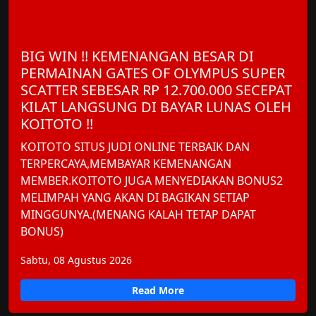
BIG WIN !! KEMENANGAN BESAR DI
PERMAINAN GATES OF OLYMPUS SUPER
SCATTER SEBESAR RP 12.700.000 SECEPAT
KILAT LANGSUNG DI BAYAR LUNAS OLEH
KOITOTO !!
KOITOTO SITUS JUDI ONLINE TERBAIK DAN
TERPERCAYA,MEMBAYAR KEMENANGAN
MEMBER.KOITOTO JUGA MENYEDIAKAN BONUS2
MELIMPAH YANG AKAN DI BAGIKAN SETIAP
MINGGUNYA.(MENANG KALAH TETAP DAPAT
BONUS)
Sabtu, 08 Agustus 2026
Read More