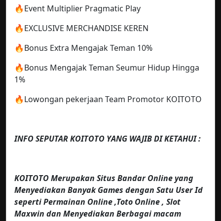
🔥Event Multiplier Pragmatic Play
🔥EXCLUSIVE MERCHANDISE KEREN
🔥Bonus Extra Mengajak Teman 10%
🔥Bonus Mengajak Teman Seumur Hidup Hingga
1%
🔥Lowongan pekerjaan Team Promotor KOITOTO
INFO SEPUTAR KOITOTO YANG WAJIB DI KETAHUI :
KOITOTO Merupakan Situs Bandar Online yang
Menyediakan Banyak Games dengan Satu User Id
seperti Permainan Online ,Toto Online , Slot
Maxwin dan Menyediakan Berbagai macam