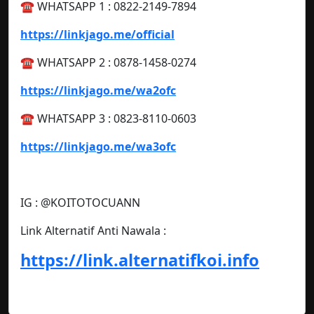
☎️ WHATSAPP 1 : 0822-2149-7894
https://linkjago.me/official
☎️ WHATSAPP 2 : 0878-1458-0274
https://linkjago.me/wa2ofc
☎️ WHATSAPP 3 : 0823-8110-0603
https://linkjago.me/wa3ofc
IG : @KOITOTOCUANN
Link Alternatif Anti Nawala :
https://link.alternatifkoi.info