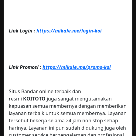
Link Login :
https://mikale.me/login-koi
Link Promosi :
https://mikale.me/promo-koi
Situs Bandar online terbaik dan
resmi
KOITOTO
juga sangat mengutamakan
kepuasan semua membernya dengan memberikan
layanan terbaik untuk semua membernya. Layanan
tersebut bekerja selama 24 jam non stop setiap
harinya. Layanan ini pun sudah didukung juga oleh
customer service berpengalaman dan profesional