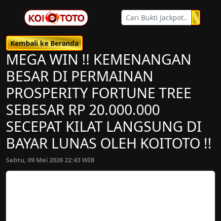
Kembali ke Beranda
MEGA WIN !! KEMENANGAN
BESAR DI PERMAINAN
PROSPERITY FORTUNE TREE
SEBESAR RP 20.000.000
SECEPAT KILAT LANGSUNG DI
BAYAR LUNAS OLEH KOITOTO !!
Sabtu, 09 Mei 2026 22:43 WIB