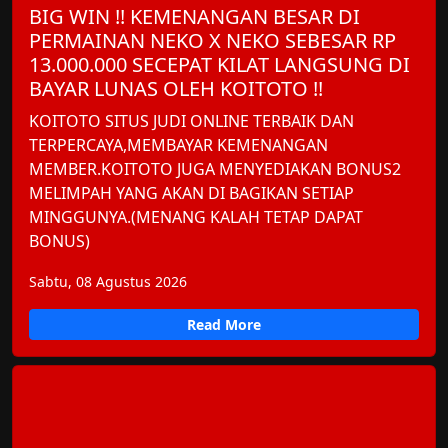
BIG WIN !! KEMENANGAN BESAR DI
PERMAINAN NEKO X NEKO SEBESAR RP
13.000.000 SECEPAT KILAT LANGSUNG DI
BAYAR LUNAS OLEH KOITOTO !!
KOITOTO SITUS JUDI ONLINE TERBAIK DAN
TERPERCAYA,MEMBAYAR KEMENANGAN
MEMBER.KOITOTO JUGA MENYEDIAKAN BONUS2
MELIMPAH YANG AKAN DI BAGIKAN SETIAP
MINGGUNYA.(MENANG KALAH TETAP DAPAT
BONUS)
Sabtu, 08 Agustus 2026
Read More