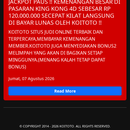
JACKPOT PAUS !! KEMENANGAN BESAR DI
PASARAN KING KONG 4D SEBESAR RP
120.000.000 SECEPAT KILAT LANGSUNG
DI BAYAR LUNAS OLEH KOITOTO !!
KOITOTO SITUS JUDI ONLINE TERBAIK DAN
TERPERCAYA,MEMBAYAR KEMENANGAN
MEMBER.KOITOTO JUGA MENYEDIAKAN BONUS2
MELIMPAH YANG AKAN DI BAGIKAN SETIAP
MINGGUNYA.(MENANG KALAH TETAP DAPAT
BONUS)
Jumat, 07 Agustus 2026
Read More
© COPYRIGHT 2014 - 2026 KOITOTO. ALL RIGHTS RESERVED.