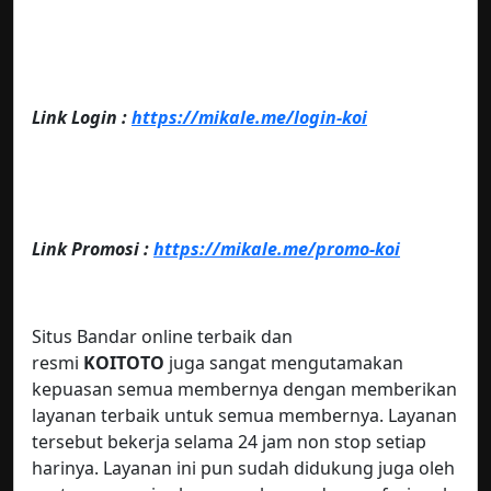
Link Login :
https://mikale.me/login-koi
Link Promosi :
https://mikale.me/promo-koi
Situs Bandar online terbaik dan
resmi
KOITOTO
juga sangat mengutamakan
kepuasan semua membernya dengan memberikan
layanan terbaik untuk semua membernya. Layanan
tersebut bekerja selama 24 jam non stop setiap
harinya. Layanan ini pun sudah didukung juga oleh