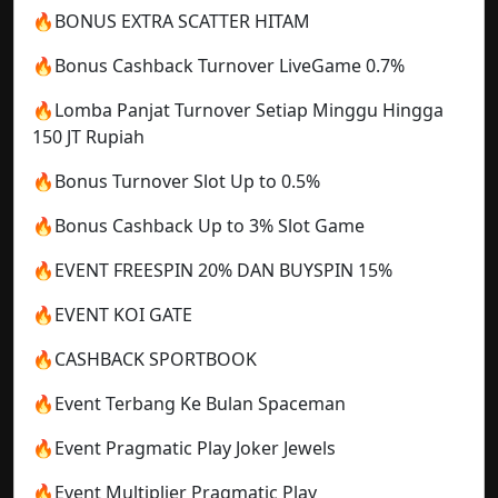
🔥BONUS EXTRA SCATTER HITAM
🔥Bonus Cashback Turnover LiveGame 0.7%
🔥Lomba Panjat Turnover Setiap Minggu Hingga
150 JT Rupiah
🔥Bonus Turnover Slot Up to 0.5%
🔥Bonus Cashback Up to 3% Slot Game
🔥EVENT FREESPIN 20% DAN BUYSPIN 15%
🔥EVENT KOI GATE
🔥
CASHBACK SPORTBOOK
🔥Event Terbang Ke Bulan Spaceman
🔥Event Pragmatic Play Joker Jewels
🔥Event Multiplier Pragmatic Play