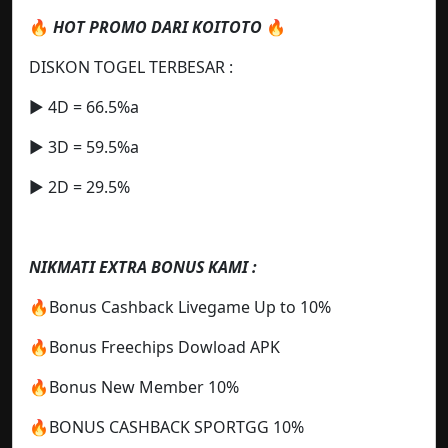
🔥
HOT PROMO DARI KOITOTO
🔥
DISKON TOGEL TERBESAR :
▶️ 4D = 66.5%a
▶️ 3D = 59.5%a
▶️ 2D = 29.5%
NIKMATI EXTRA BONUS KAMI :
🔥Bonus Cashback Livegame Up to 10%
🔥Bonus Freechips Dowload APK
🔥Bonus New Member 10%
🔥BONUS CASHBACK SPORTGG 10%