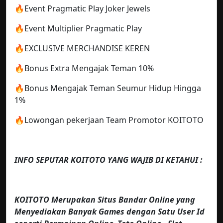
🔥Event Pragmatic Play Joker Jewels
🔥Event Multiplier Pragmatic Play
🔥EXCLUSIVE MERCHANDISE KEREN
🔥Bonus Extra Mengajak Teman 10%
🔥Bonus Mengajak Teman Seumur Hidup Hingga
1%
🔥Lowongan pekerjaan Team Promotor KOITOTO
INFO SEPUTAR KOITOTO YANG WAJIB DI KETAHUI :
KOITOTO Merupakan Situs Bandar Online yang
Menyediakan Banyak Games dengan Satu User Id