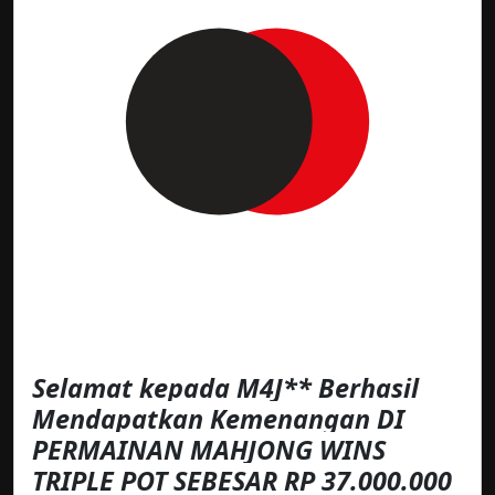
Selamat kepada M4J** Berhasil
Mendapatkan Kemenangan DI
PERMAINAN MAHJONG WINS
TRIPLE POT SEBESAR RP 37.000.000