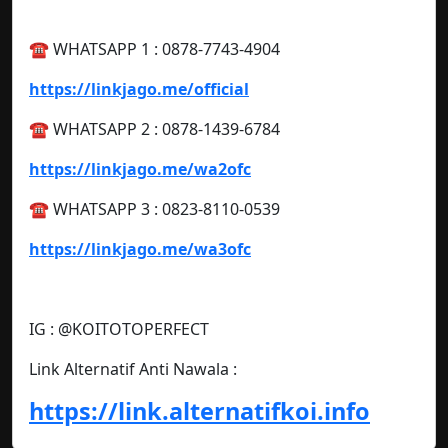
☎️ WHATSAPP 1 : 0878-7743-4904
https://linkjago.me/official
☎️ WHATSAPP 2 : 0878-1439-6784
https://linkjago.me/wa2ofc
☎️ WHATSAPP 3 : 0823-8110-0539
https://linkjago.me/wa3ofc
IG : @KOITOTOPERFECT
Link Alternatif Anti Nawala :
https://link.alternatifkoi.info