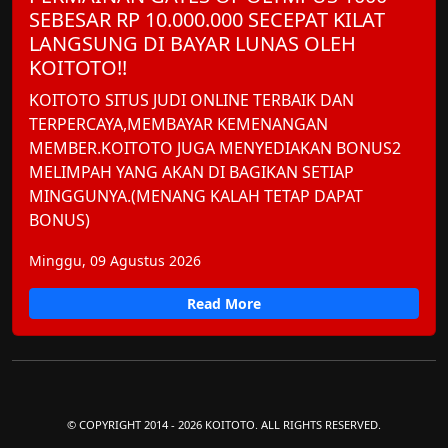
SEBESAR RP 10.000.000 SECEPAT KILAT
LANGSUNG DI BAYAR LUNAS OLEH
KOITOTO!!
KOITOTO SITUS JUDI ONLINE TERBAIK DAN
TERPERCAYA,MEMBAYAR KEMENANGAN
MEMBER.KOITOTO JUGA MENYEDIAKAN BONUS2
MELIMPAH YANG AKAN DI BAGIKAN SETIAP
MINGGUNYA.(MENANG KALAH TETAP DAPAT
BONUS)
Minggu, 09 Agustus 2026
Read More
© COPYRIGHT 2014 - 2026 KOITOTO. ALL RIGHTS RESERVED.