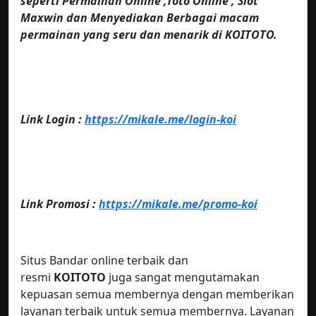
seperti Permainan Online ,Toto Online , Slot
Maxwin dan Menyediakan Berbagai macam
permainan yang seru dan menarik di KOITOTO.
Link Login :
https://mikale.me/login-koi
Link Promosi :
https://mikale.me/promo-koi
Situs Bandar online terbaik dan
resmi
KOITOTO
juga sangat mengutamakan
kepuasan semua membernya dengan memberikan
layanan terbaik untuk semua membernya. Layanan