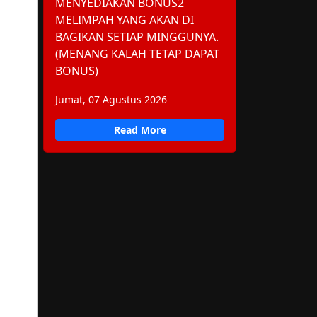
MENYEDIAKAN BONUS2
MELIMPAH YANG AKAN DI
BAGIKAN SETIAP MINGGUNYA.
(MENANG KALAH TETAP DAPAT
BONUS)
Jumat, 07 Agustus 2026
Read More