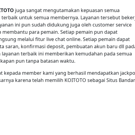
ITOTO
juga sangat mengutamakan kepuasan semua
erbaik untuk semua membernya. Layanan tersebut beker
ayanan ini pun sudah didukung juga oleh customer service
p membantu para pemain. Setiap pemain pun dapat
sung melalui fitur live chat online. Setiap pemain dapat
 saran, konfirmasi deposit, pembuatan akun baru dll pad
nya layanan terbaik ini memberikan kemudahan pada semua
kapan pun tanpa batasan waktu.
t kepada member kami yang berhasil mendapatkan jackpo
sarnya karena telah memilih KOITOTO sebagai Situs Banda