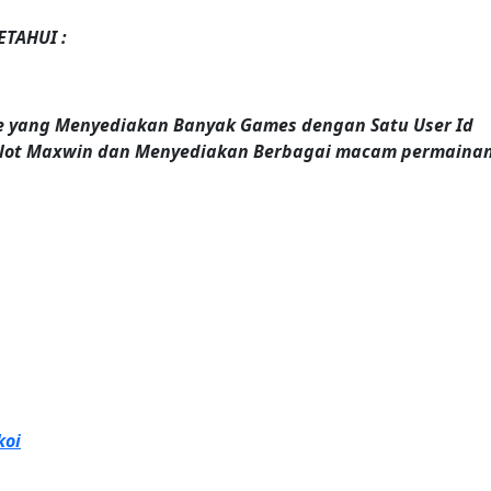
ETAHUI :
e yang Menyediakan Banyak Games dengan Satu User Id
 , Slot Maxwin dan Menyediakan Berbagai macam permaina
koi