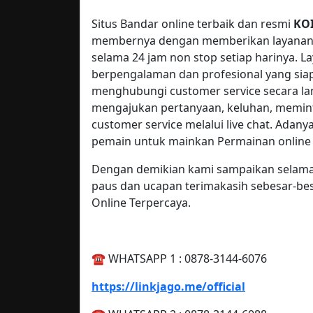
Situs Bandar online terbaik dan resmi
KO
membernya dengan memberikan layanan t
selama 24 jam non stop setiap harinya. L
berpengalaman dan profesional yang sia
menghubungi customer service secara lang
mengajukan pertanyaan, keluhan, meminta
customer service melalui live chat. Ada
pemain untuk mainkan Permainan online 
Dengan demikian kami sampaikan selama
paus dan ucapan terimakasih sebesar-be
Online Terpercaya.
☎️ WHATSAPP 1 : 0878-3144-6076
https://linkjago.me/official