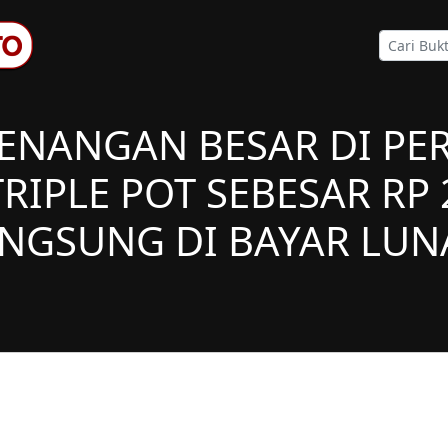
MENANGAN BESAR DI P
IPLE POT SEBESAR RP 
LANGSUNG DI BAYAR LUN