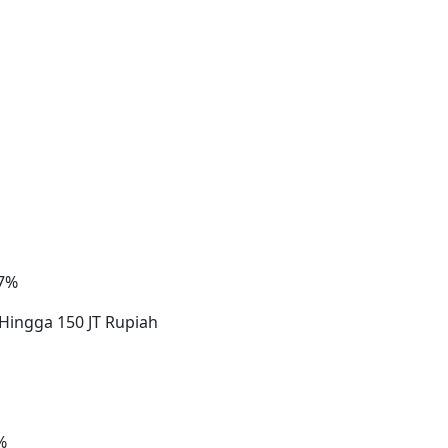
.7%
Hingga 150 JT Rupiah
%