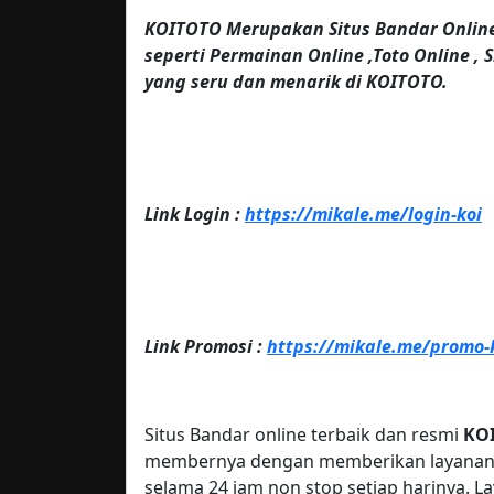
KOITOTO Merupakan Situs Bandar Onlin
seperti Permainan Online ,Toto Online
yang seru dan menarik di KOITOTO.
Link Login :
https://mikale.me/login-koi
Link Promosi :
https://mikale.me/promo-
Situs Bandar online terbaik dan resmi
KO
membernya dengan memberikan layanan t
selama 24 jam non stop setiap harinya. L