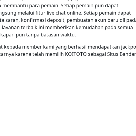
p membantu para pemain. Setiap pemain pun dapat
sung melalui fitur live chat online. Setiap pemain dapat
 saran, konfirmasi deposit, pembuatan akun baru dll pad
nya layanan terbaik ini memberikan kemudahan pada semua
kapan pun tanpa batasan waktu.
t kepada member kami yang berhasil mendapatkan jackpo
sarnya karena telah memilih KOITOTO sebagai Situs Banda