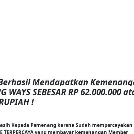
 Berhasil Mendapatkan Kemenang
 WAYS SEBESAR RP 62.000.000 at
RUPIAH !
Kasih Kepada Pemenang karena Sudah mempercayakan
NE TERPERCAYA yang membayar kemenangan Member