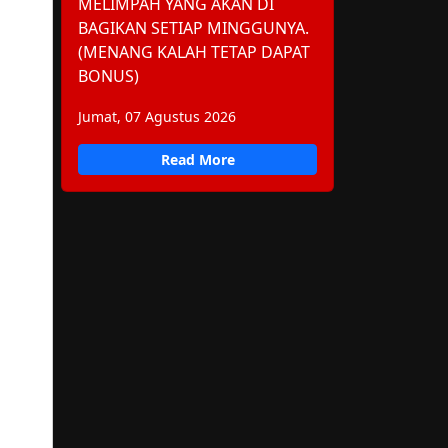
MELIMPAH YANG AKAN DI
BAGIKAN SETIAP MINGGUNYA.
(MENANG KALAH TETAP DAPAT
BONUS)
Jumat, 07 Agustus 2026
Read More