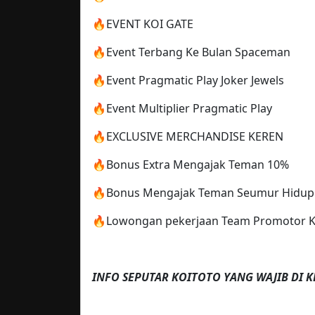
🔥EVENT KOI GATE
🔥Event Terbang Ke Bulan Spaceman
🔥Event Pragmatic Play Joker Jewels
🔥Event Multiplier Pragmatic Play
🔥EXCLUSIVE MERCHANDISE KEREN
🔥Bonus Extra Mengajak Teman 10%
🔥Bonus Mengajak Teman Seumur Hidup
🔥Lowongan pekerjaan Team Promotor 
INFO SEPUTAR KOITOTO YANG WAJIB DI K