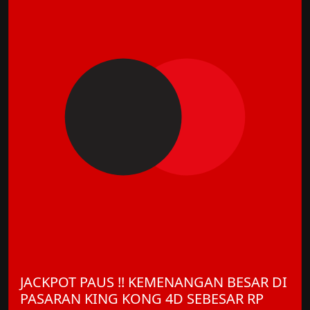
JACKPOT PAUS !! KEMENANGAN BESAR DI
PASARAN KING KONG 4D SEBESAR RP