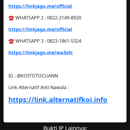
https://linkjago.me/official
☎️ WHATSAPP 2 : 0822-2149-8920
https://linkjago.me/official
☎️ WHATSAPP 3 : 0823-1861-5324
https://linkjago.me/wa3ofc
IG : @KOITOTOCUANN
Link Alternatif Anti Nawala :
https://link.alternatifkoi.info
Bukti JP Lainnya: