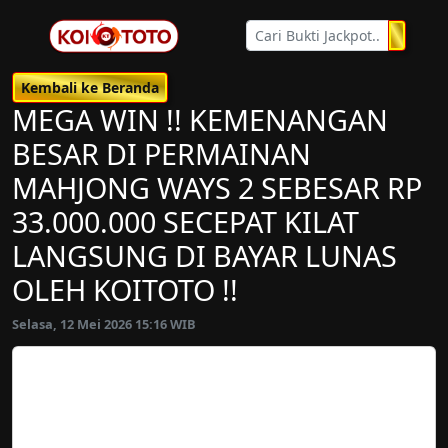
Kembali ke Beranda
MEGA WIN !! KEMENANGAN
BESAR DI PERMAINAN
MAHJONG WAYS 2 SEBESAR RP
33.000.000 SECEPAT KILAT
LANGSUNG DI BAYAR LUNAS
OLEH KOITOTO !!
Selasa, 12 Mei 2026 15:16 WIB