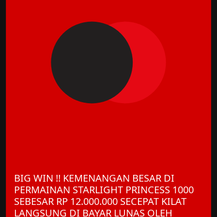
BIG WIN !! KEMENANGAN BESAR DI
PERMAINAN STARLIGHT PRINCESS 1000
SEBESAR RP 12.000.000 SECEPAT KILAT
LANGSUNG DI BAYAR LUNAS OLEH