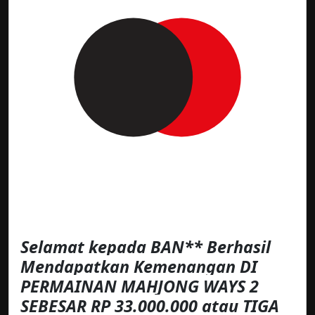
Selamat kepada BAN** Berhasil
Mendapatkan Kemenangan DI
PERMAINAN MAHJONG WAYS 2
SEBESAR RP 33.000.000 atau TIGA