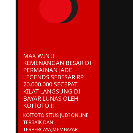
MAX WIN !!
KEMENANGAN BESAR DI
PERMAINAN JADE
LEGENDS SEBESAR RP
20.000.000 SECEPAT
KILAT LANGSUNG DI
BAYAR LUNAS OLEH
KOITOTO !!
KOITOTO SITUS JUDI ONLINE
TERBAIK DAN
TERPERCAYA,MEMBAYAR