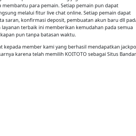
p membantu para pemain. Setiap pemain pun dapat
sung melalui fitur live chat online. Setiap pemain dapat
 saran, konfirmasi deposit, pembuatan akun baru dll pad
nya layanan terbaik ini memberikan kemudahan pada semua
kapan pun tanpa batasan waktu.
t kepada member kami yang berhasil mendapatkan jackpo
sarnya karena telah memilih KOITOTO sebagai Situs Banda