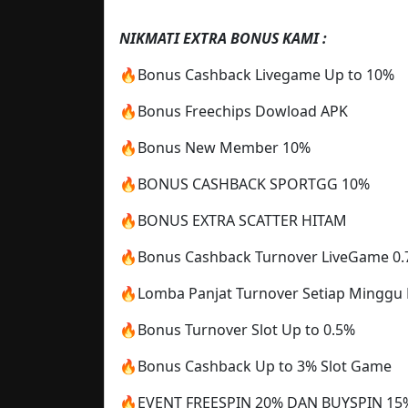
NIKMATI EXTRA BONUS KAMI :
🔥Bonus Cashback Livegame Up to 10%
🔥Bonus Freechips Dowload APK
🔥Bonus New Member 10%
🔥BONUS CASHBACK SPORTGG 10%
🔥BONUS EXTRA SCATTER HITAM
🔥Bonus Cashback Turnover LiveGame 0
🔥Lomba Panjat Turnover Setiap Minggu 
🔥Bonus Turnover Slot Up to 0.5%
🔥Bonus Cashback Up to 3% Slot Game
🔥EVENT FREESPIN 20% DAN BUYSPIN 15