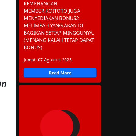
KEMENANGAN
MEMBER.KOITOTO JUGA
MENYEDIAKAN BONUS2
MELIMPAH YANG AKAN DI
BAGIKAN SETIAP MINGGUNYA.
(MENANG KALAH TETAP DAPAT
BONUS)
Jumat, 07 Agustus 2026
Read More
an