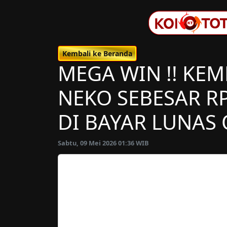
Kembali ke Beranda
MEGA WIN !! KE
NEKO SEBESAR RP
DI BAYAR LUNAS 
Sabtu, 09 Mei 2026 01:36 WIB