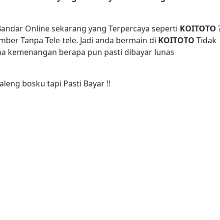
andar Online sekarang yang Terpercaya seperti
KOITOTO
r Tanpa Tele-tele. Jadi anda bermain di
KOITOTO
Tidak
a kemenangan berapa pun pasti dibayar lunas
leng bosku tapi Pasti Bayar !!