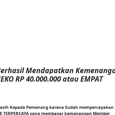
 Berhasil Mendapatkan Kemenang
KO RP 40.000.000 atau EMPAT
Kasih Kepada Pemenang karena Sudah mempercayakan
NE TERPERCAYA yang membayar kemenangan Member