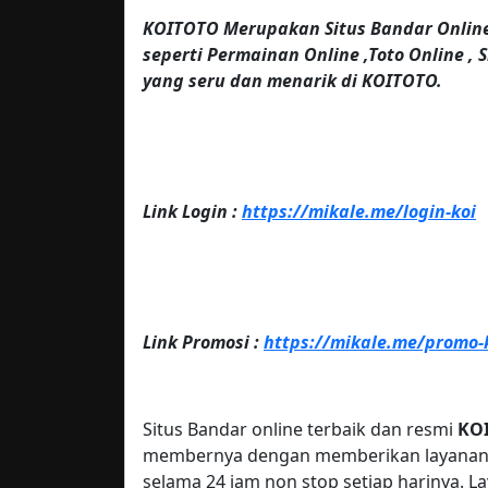
KOITOTO Merupakan Situs Bandar Onlin
seperti Permainan Online ,Toto Online
yang seru dan menarik di KOITOTO.
Link Login :
https://mikale.me/login-koi
Link Promosi :
https://mikale.me/promo-
Situs Bandar online terbaik dan resmi
KO
membernya dengan memberikan layanan t
selama 24 jam non stop setiap harinya. L