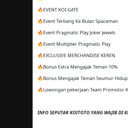
🔥EVENT KOI GATE
🔥Event Terbang Ke Bulan Spaceman
🔥Event Pragmatic Play Joker Jewels
🔥Event Multiplier Pragmatic Play
🔥EXCLUSIVE MERCHANDISE KEREN
🔥Bonus Extra Mengajak Teman 10%
🔥Bonus Mengajak Teman Seumur Hidup
🔥Lowongan pekerjaan Team Promotor 
INFO SEPUTAR KOITOTO YANG WAJIB DI K