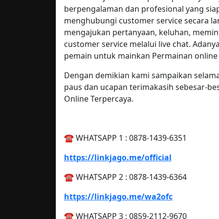
berpengalaman dan profesional yang sia
menghubungi customer service secara lang
mengajukan pertanyaan, keluhan, meminta
customer service melalui live chat. Ada
pemain untuk mainkan Permainan online 
Dengan demikian kami sampaikan selama
paus dan ucapan terimakasih sebesar-be
Online Terpercaya.
☎️ WHATSAPP 1 : 0878-1439-6351
https://linkjago.me/official
☎️ WHATSAPP 2 : 0878-1439-6364
https://linkjago.me/wa2ofc
☎️ WHATSAPP 3 : 0859-2112-9670