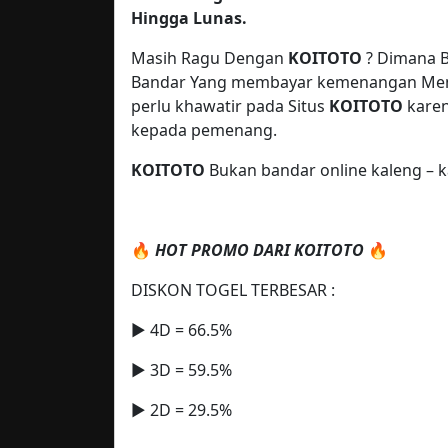
Hingga Lunas.
Masih Ragu Dengan
KOITOTO
? Dimana B
Bandar Yang membayar kemenangan Membe
perlu khawatir pada Situs
KOITOTO
karen
kepada pemenang.
KOITOTO
Bukan bandar online kaleng – ka
🔥
HOT PROMO DARI KOITOTO
🔥
DISKON TOGEL TERBESAR :
▶️ 4D = 66.5%
▶️ 3D = 59.5%
▶️ 2D = 29.5%