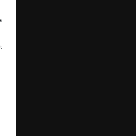
a
t
r