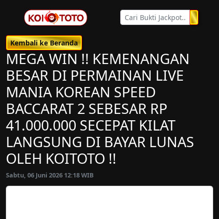
Kembali ke Beranda
MEGA WIN !! KEMENANGAN
BESAR DI PERMAINAN LIVE
MANIA KOREAN SPEED
BACCARAT 2 SEBESAR RP
41.000.000 SECEPAT KILAT
LANGSUNG DI BAYAR LUNAS
OLEH KOITOTO !!
Sabtu, 06 Juni 2026 12:18 WIB