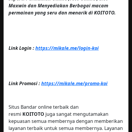
Maxwin dan Menyediakan Berbagai macam
permainan yang seru dan menarik di KOITOTO.
Link Login :
https://mikale.me/login-koi
Link Promosi :
https://mikale.me/promo-koi
Situs Bandar online terbaik dan
resmi
KOITOTO
juga sangat mengutamakan
kepuasan semua membernya dengan memberikan
layanan terbaik untuk semua membernya. Layanan