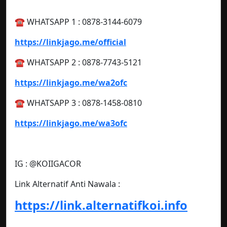
☎️ WHATSAPP 1 : 0878-3144-6079
https://linkjago.me/official
☎️ WHATSAPP 2 : 0878-7743-5121
https://linkjago.me/wa2ofc
☎️ WHATSAPP 3 : 0878-1458-0810
https://linkjago.me/wa3ofc
IG : @KOIIGACOR
Link Alternatif Anti Nawala :
https://link.alternatifkoi.info