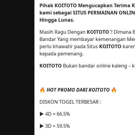
Pihak KOITOTO Mengucapkan Terima 
kami sebagai SITUS PERMAINAN ONLI
Hingga Lunas.
Masih Ragu Dengan
KOITOTO
? Dimana B
Bandar Yang membayar kemenangan Membe
perlu khawatir pada Situs
KOITOTO
karen
kepada pemenang.
KOITOTO
Bukan bandar online kaleng – ka
🔥
HOT PROMO DARI KOITOTO
🔥
DISKON TOGEL TERBESAR :
▶️ 4D = 66.5%
▶️ 3D = 59.5%