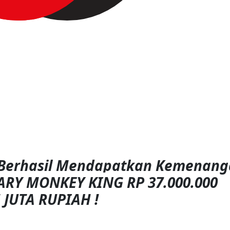
 Berhasil Mendapatkan Kemenan
RY MONKEY KING RP 37.000.000
 JUTA RUPIAH !