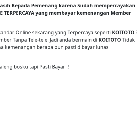
Kasih Kepada Pemenang karena Sudah mempercayakan
NE TERPERCAYA yang membayar kemenangan Member
andar Online sekarang yang Terpercaya seperti
KOITOTO
r Tanpa Tele-tele. Jadi anda bermain di
KOITOTO
Tidak
a kemenangan berapa pun pasti dibayar lunas
leng bosku tapi Pasti Bayar !!