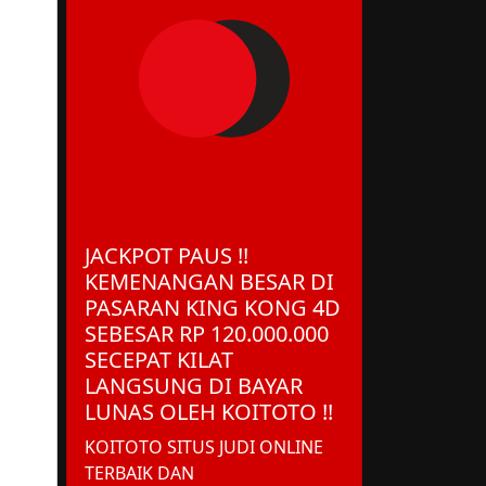
JACKPOT PAUS !!
KEMENANGAN BESAR DI
PASARAN KING KONG 4D
SEBESAR RP 120.000.000
SECEPAT KILAT
LANGSUNG DI BAYAR
LUNAS OLEH KOITOTO !!
KOITOTO SITUS JUDI ONLINE
TERBAIK DAN