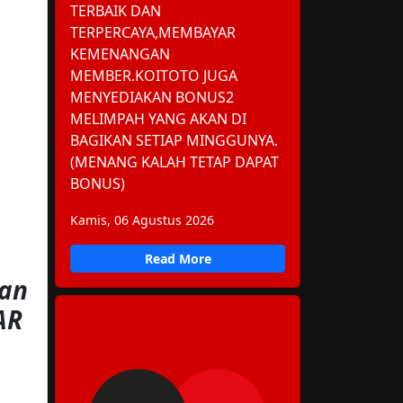
TERBAIK DAN
TERPERCAYA,MEMBAYAR
KEMENANGAN
MEMBER.KOITOTO JUGA
MENYEDIAKAN BONUS2
MELIMPAH YANG AKAN DI
BAGIKAN SETIAP MINGGUNYA.
(MENANG KALAH TETAP DAPAT
BONUS)
Kamis, 06 Agustus 2026
Read More
gan
AR