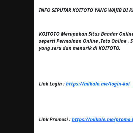
INFO SEPUTAR KOITOTO YANG WAJIB DI K
KOITOTO Merupakan Situs Bandar Onlin
seperti Permainan Online ,Toto Online
yang seru dan menarik di KOITOTO.
Link Login :
https://mikale.me/login-koi
Link Promosi :
https://mikale.me/promo-