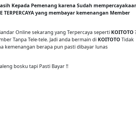
Kasih Kepada Pemenang karena Sudah mempercayakaa
NE TERPERCAYA yang membayar kemenangan Member
andar Online sekarang yang Terpercaya seperti
KOITOTO
r Tanpa Tele-tele. Jadi anda bermain di
KOITOTO
Tidak
a kemenangan berapa pun pasti dibayar lunas
leng bosku tapi Pasti Bayar !!