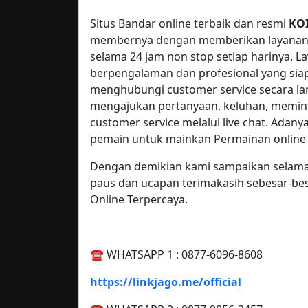
Situs Bandar online terbaik dan resmi
KO
membernya dengan memberikan layanan t
selama 24 jam non stop setiap harinya. L
berpengalaman dan profesional yang sia
menghubungi customer service secara lang
mengajukan pertanyaan, keluhan, meminta
customer service melalui live chat. Ada
pemain untuk mainkan Permainan online 
Dengan demikian kami sampaikan selama
paus dan ucapan terimakasih sebesar-be
Online Terpercaya.
☎️ WHATSAPP 1 : 0877-6096-8608
https://linkjago.me/official