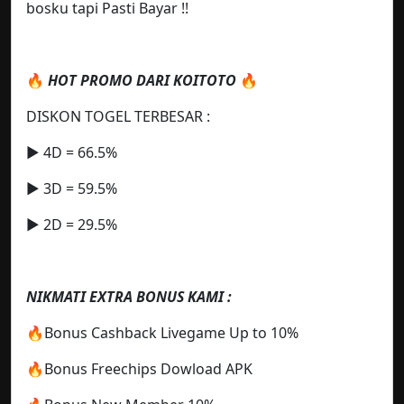
bosku tapi Pasti Bayar !!
🔥
HOT PROMO DARI KOITOTO
🔥
DISKON TOGEL TERBESAR :
▶️ 4D = 66.5%
▶️ 3D = 59.5%
▶️ 2D = 29.5%
NIKMATI EXTRA BONUS KAMI :
🔥Bonus Cashback Livegame Up to 10%
🔥Bonus Freechips Dowload APK