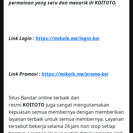
permainan yang seru dan menarik di KOITOTO.
Link Login :
https://mikale.me/login-koi
Link Promosi :
https://mikale.me/promo-koi
Situs Bandar online terbaik dan
resmi
KOITOTO
juga sangat mengutamakan
kepuasan semua membernya dengan memberikan
layanan terbaik untuk semua membernya. Layanan
tersebut bekerja selama 24 jam non stop setiap