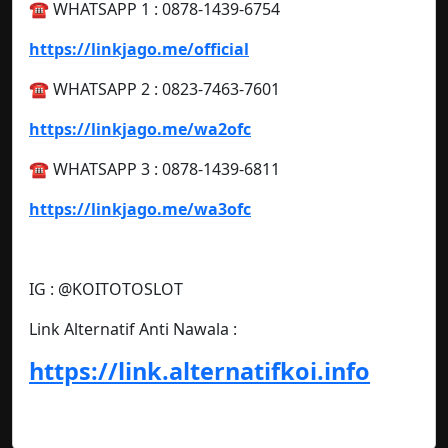
☎️ WHATSAPP 1 : 0878-1439-6754
https://linkjago.me/official
☎️ WHATSAPP 2 : 0823-7463-7601
https://linkjago.me/wa2ofc
☎️ WHATSAPP 3 : 0878-1439-6811
https://linkjago.me/wa3ofc
IG : @KOITOTOSLOT
Link Alternatif Anti Nawala :
https://link.alternatifkoi.info